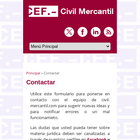
Principal
» Contactar
Usted está aquí
Contactar
Utilice este formulario para ponerse en
contacto con el equipo de civil-
mercantil.com para sugerir nuevas ideas y
para notificar errores o un mal
funcionamieto.
Las dudas que usted pueda tener sobre
materia jurídica deben ser canalizadas a
través de nuestros perfiles en
Facebook
y