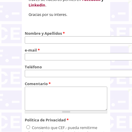
Linkedin
.
Gracias por su interes.
Nombre y Apellidos
*
e-mail
*
Teléfono
Comentario
*
Política de Privacidad
*
Consiento que CEF.- pueda remitirme