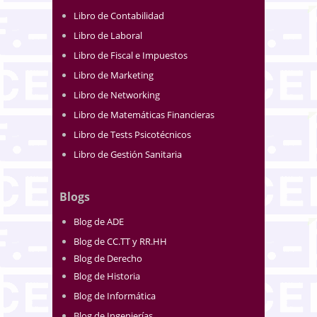
Libro de Contabilidad
Libro de Laboral
Libro de Fiscal e Impuestos
Libro de Marketing
Libro de Networking
Libro de Matemáticas Financieras
Libro de Tests Psicotécnicos
Libro de Gestión Sanitaria
Blogs
Blog de ADE
Blog de CC.TT y RR.HH
Blog de Derecho
Blog de Historia
Blog de Informática
Blog de Ingenierías