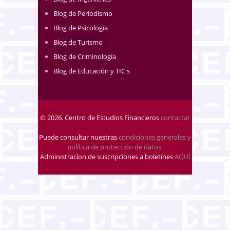
Blog de Periodismo
Blog de Psicología
Blog de Turismo
Blog de Criminología
Blog de Educación y TIC's
© 2026. Centro de Estudios Financieros
contactar
Puede consultar nuestras
condiciones generales y
política de protección de datos
.
Administracíon de suscripciones a boletines
AQUÍ