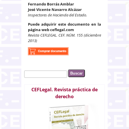
Fernando Borrás Amblar
José Vicente Navarro Alcázar
Inspectores de Hacienda del Estado.
Puede adquirir este documento en la
página web ceflegal.com
Revista CEFLEGAL. CEF. NÚM. 155 (diciembre
2013)
Buscar
Formulario de búsqueda
CEFLegal. Revista práctica de
derecho