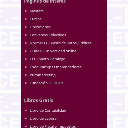
Páginas de interés
Masters
Cursos
Oposiciones
Convenios Colectivos
NormaCEF.- Bases de Datos Jurídicas
UDIMA - Universidad online
CEF.- Santo Domingo
TodoStartups Emprendedores
Puromarketing
Fundación HERGAR
Libros Gratis
Libro de Contabilidad
Libro de Laboral
Libro de Fiscal e Impuestos