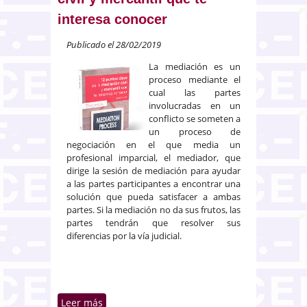
interesa conocer
Publicado el 28/02/2019
La mediación
es un
proceso mediante el
cual las partes
involucradas en un
conflicto se someten a
un proceso de
negociación en el que media un
profesional imparcial, el mediador, que
dirige la sesión de mediación para ayudar
a las partes participantes a encontrar una
solución que pueda satisfacer a ambas
partes. Si la mediación no da sus frutos, las
partes tendrán que resolver sus
diferencias por la vía judicial.
Leer más
sobre [Descarga Gratuita] 12