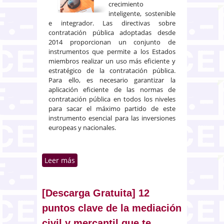
crecimiento
inteligente, sostenible
e integrador. Las directivas sobre
contratación pública adoptadas desde
2014 proporcionan un conjunto de
instrumentos que permite a los Estados
miembros realizar un uso más eficiente y
estratégico de la contratación pública.
Para ello, es necesario garantizar la
aplicación eficiente de las normas de
contratación pública en todos los niveles
para sacar el máximo partido de este
instrumento esencial para las inversiones
europeas y nacionales.
Leer más
sobre [Descarga Gratuita]
Resumen práctico de cambios en
la ley de contratos del sector
público
[Descarga Gratuita] 12
puntos clave de la mediación
civil y mercantil que te