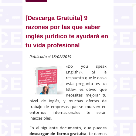
puntos clave de la mediación
civil y mercantil que te interesa
conocer
[Descarga Gratuita] 9
razones por las que saber
inglés jurídico te ayudará en
tu vida profesional
Publicado el 18/02/2019
«Do you speak
English?». Si la
respuesta que le das a
esta pregunta es «a
little», es obvio que
necesitas mejorar tu
nivel de inglés, y muchas ofertas de
trabajo de empresas que se mueven en
entornos internacionales te serán
inaccesibles.
En el siguiente documento, que puedes
descargar de forma gratuita
, te damos