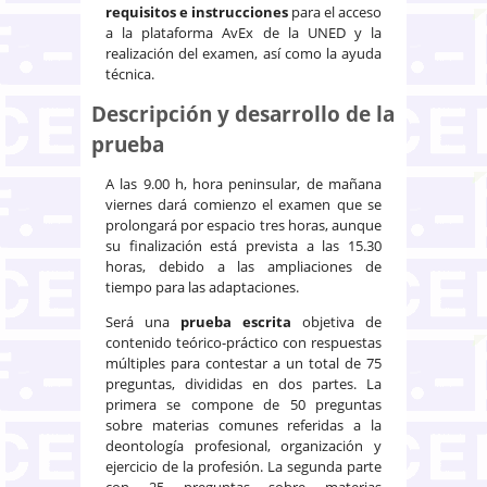
requisitos e instrucciones
para el acceso
a la plataforma AvEx de la UNED y la
realización del examen, así como la ayuda
técnica.
Descripción
y desarrollo de la
prueba
A las 9.00 h, hora peninsular, de mañana
viernes dará comienzo el examen que se
prolongará por espacio tres horas, aunque
su finalización está prevista a las 15.30
horas, debido a las ampliaciones de
tiempo para las adaptaciones.
Será una
prueba escrita
objetiva de
contenido teórico-práctico con respuestas
múltiples para contestar a un total de 75
preguntas, divididas en dos partes. La
primera se compone de 50 preguntas
sobre materias comunes referidas a la
deontología profesional, organización y
ejercicio de la profesión. La segunda parte
con 25 preguntas sobre materias