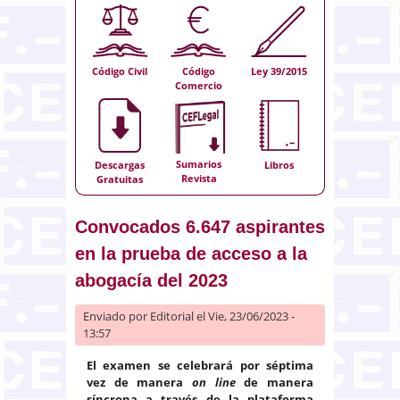
Código Civil
Código
Ley 39/2015
Comercio
Sumarios
Descargas
Libros
Revista
Gratuitas
Convocados 6.647 aspirantes
en la prueba de acceso a la
abogacía del 2023
Enviado por
Editorial
el Vie, 23/06/2023 -
13:57
El examen se celebrará por séptima
vez de manera
on line
de manera
síncrona a través de la plataforma