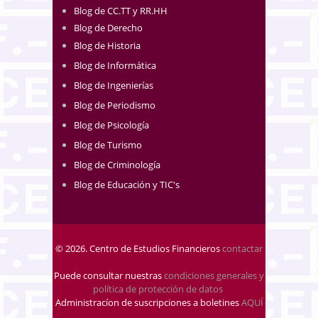
Blog de CC.TT y RR.HH
Blog de Derecho
Blog de Historia
Blog de Informática
Blog de Ingenierías
Blog de Periodismo
Blog de Psicología
Blog de Turismo
Blog de Criminología
Blog de Educación y TIC's
© 2026. Centro de Estudios Financieros
contactar
Puede consultar nuestras
condiciones generales y
política de protección de datos
.
Administracíon de suscripciones a boletines
AQUÍ