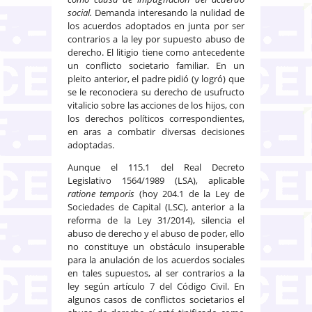
social.
Demanda interesando la nulidad de
los acuerdos adoptados en junta por ser
contrarios a la ley por supuesto abuso de
derecho. El litigio tiene como antecedente
un conflicto societario familiar. En un
pleito anterior, el padre pidió (y logró) que
se le reconociera su derecho de usufructo
vitalicio sobre las acciones de los hijos, con
los derechos políticos correspondientes,
en aras a combatir diversas decisiones
adoptadas.
Aunque el 115.1 del Real Decreto
Legislativo 1564/1989 (LSA), aplicable
ratione temporis
(hoy 204.1 de la Ley de
Sociedades de Capital (LSC), anterior a la
reforma de la Ley 31/2014), silencia el
abuso de derecho y el abuso de poder, ello
no constituye un obstáculo insuperable
para la anulación de los acuerdos sociales
en tales supuestos, al ser contrarios a la
ley según artículo 7 del Código Civil. En
algunos casos de conflictos societarios el