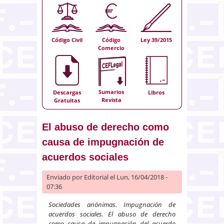
Código Civil
Código
Ley 39/2015
Comercio
Sumarios
Descargas
Libros
Revista
Gratuitas
El abuso de derecho como
causa de impugnación de
acuerdos sociales
Enviado por
Editorial
el Lun, 16/04/2018 -
07:36
Sociedades anónimas. Impugnación de
acuerdos sociales. El abuso de derecho
como causa de impugnación del acuerdo