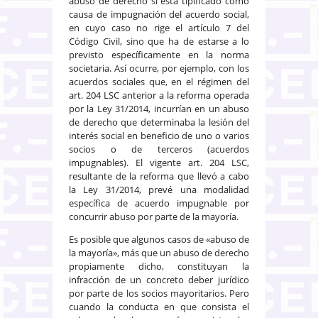
abuso de derecho sí está tipificado como
causa de impugnación del acuerdo social,
en cuyo caso no rige el artículo 7 del
Código Civil, sino que ha de estarse a lo
previsto específicamente en la norma
societaria. Así ocurre, por ejemplo, con los
acuerdos sociales que, en el régimen del
art. 204 LSC anterior a la reforma operada
por la Ley 31/2014, incurrían en un abuso
de derecho que determinaba la lesión del
interés social en beneficio de uno o varios
socios o de terceros (acuerdos
impugnables). El vigente art. 204 LSC,
resultante de la reforma que llevó a cabo
la Ley 31/2014, prevé una modalidad
específica de acuerdo impugnable por
concurrir abuso por parte de la mayoría.
Es posible que algunos casos de «abuso de
la mayoría», más que un abuso de derecho
propiamente dicho, constituyan la
infracción de un concreto deber jurídico
por parte de los socios mayoritarios. Pero
cuando la conducta en que consista el