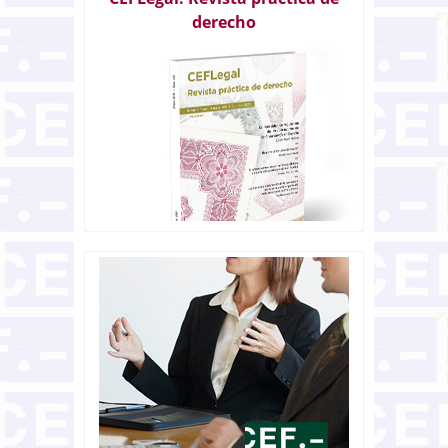
derecho