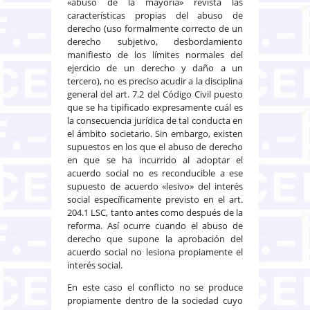
«abuso de la mayoría» revista las
características propias del abuso de
derecho (uso formalmente correcto de un
derecho subjetivo, desbordamiento
manifiesto de los límites normales del
ejercicio de un derecho y daño a un
tercero), no es preciso acudir a la disciplina
general del art. 7.2 del Código Civil puesto
que se ha tipificado expresamente cuál es
la consecuencia jurídica de tal conducta en
el ámbito societario. Sin embargo, existen
supuestos en los que el abuso de derecho
en que se ha incurrido al adoptar el
acuerdo social no es reconducible a ese
supuesto de acuerdo «lesivo» del interés
social específicamente previsto en el art.
204.1 LSC, tanto antes como después de la
reforma. Así ocurre cuando el abuso de
derecho que supone la aprobación del
acuerdo social no lesiona propiamente el
interés social.
En este caso el conflicto no se produce
propiamente dentro de la sociedad cuyo