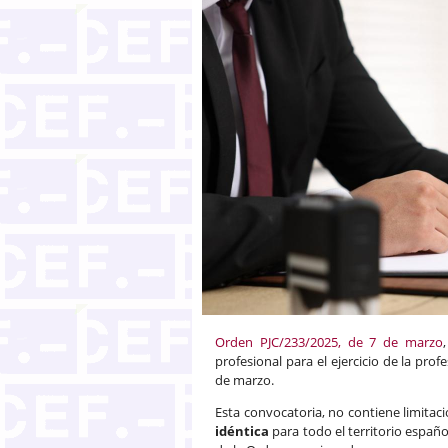
Orden PJC/233/2025, de 7 de marzo
profesional para el ejercicio de la pro
de marzo.
Esta convocatoria, no contiene limitac
idéntica
para todo el territorio españo