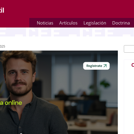
Noticias
Artículos
Legislación
Doctrina
2025
Busc
Fo
C