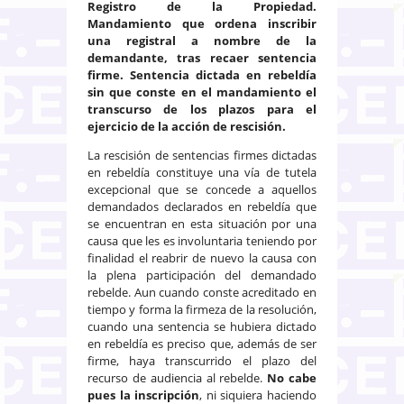
Registro de la Propiedad.
Mandamiento que ordena inscribir
una registral a nombre de la
demandante, tras recaer sentencia
firme. Sentencia dictada en rebeldía
sin que conste en el mandamiento el
transcurso de los plazos para el
ejercicio de la acción de rescisión.
La rescisión de sentencias firmes dictadas
en rebeldía constituye una vía de tutela
excepcional que se concede a aquellos
demandados declarados en rebeldía que
se encuentran en esta situación por una
causa que les es involuntaria teniendo por
finalidad el reabrir de nuevo la causa con
la plena participación del demandado
rebelde. Aun cuando conste acreditado en
tiempo y forma la firmeza de la resolución,
cuando una sentencia se hubiera dictado
en rebeldía es preciso que, además de ser
firme, haya transcurrido el plazo del
recurso de audiencia al rebelde.
No cabe
pues la inscripción
, ni siquiera haciendo