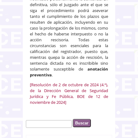
definitiva, sólo el Juzgado ante el que se
siga el procedimiento podrá aseverar
tanto el cumplimiento de los plazos que
resulten de aplicación, incluyendo en su
caso la prolongación de los mismos, como
el hecho de haberse interpuesto o no la
acción rescisoria. Todas estas
circunstancias son esenciales para la
calificación del registrador, puesto que,
mientras quepa la acción de rescisión, la
sentencia dictada no es inscribible sino
solamente susceptible de
anotación
preventiva
.
[Resolución de 2 de octubre de 2024 (4.ª),
de la Dirección General de Seguridad
Jurídica y Fe Pública, BOE de 12 de
noviembre de 2024]
Buscar
Formulario de búsqueda