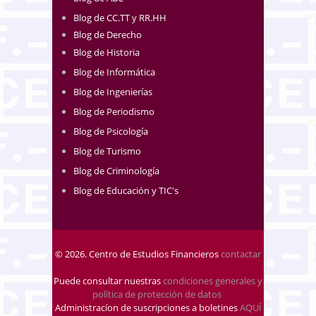
Blog de CC.TT y RR.HH
Blog de Derecho
Blog de Historia
Blog de Informática
Blog de Ingenierías
Blog de Periodismo
Blog de Psicología
Blog de Turismo
Blog de Criminología
Blog de Educación y TIC's
© 2026. Centro de Estudios Financieros
contactar
Puede consultar nuestras
condiciones generales y
política de protección de datos
.
Administracíon de suscripciones a boletines
AQUÍ