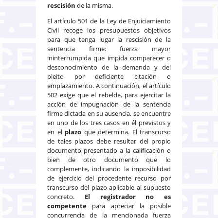
rescisión
de la misma.
El artículo 501 de la Ley de Enjuiciamiento
Civil recoge los presupuestos objetivos
para que tenga lugar la rescisión de la
sentencia firme: fuerza mayor
ininterrumpida que impida comparecer o
desconocimiento de la demanda y del
pleito por deficiente citación o
emplazamiento. A continuación, el artículo
502 exige que el rebelde, para ejercitar la
acción de impugnación de la sentencia
firme dictada en su ausencia, se encuentre
en uno de los tres casos en él previstos y
en el
plazo
que determina. El
transcurso
de tales plazos
debe resultar del propio
documento presentado a la calificación o
bien de otro documento que lo
complemente, indicando la imposibilidad
de ejercicio del procedente recurso por
transcurso del plazo aplicable al supuesto
concreto.
El registrador no es
competente
para apreciar la posible
concurrencia de la mencionada fuerza