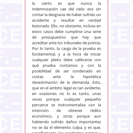
lo cierto es que nunca la
indemnización cae del cielo; eso sin
contar la desgracia de haber sufrido un
accidente y resultar en verdad
lesionado. Ello, no obstante, incluso en
estos casos debe cumplirse una serie
de presupuestos que hay que
acreditar ante los tribunales de justicia.
Por lo tanto, la carga de la prueba es
fundamental, y a la hora de iniciar
cualquier pleito debe calibrarse con
qué prueba contamos y con la
posibilidad de ser condenado en
costas ante la hipotética
desestimación de la demanda. Esto,
que en el ámbito legal es tan evidente,
en ocasiones no lo es tanto, unas
veces porque cualquier pequeño
percance se instrumentaliza con la
intención de obtener rédito
económico, y otras porque aun
habiendo sufrido daños importantes
no se da el elemento culpa, y es que,
sencillamente, los accidentes existen y