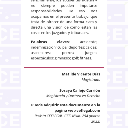
no siempre pueden imputarse
responsabilidades. De eso nos
ocupamos en el presente trabajo, que
trata de ofrecer de una forma clara y
directa una visión de cómo están las
cosas en los juzgados y tribunales.
Palabras claves:
accidente;
indemnización; culpa; deportes; caídas;
ascensores; perros; juegos;
espectáculos; gimnasio; golf; fitness.
Matilde Vicente Díaz
Magistrada
Soraya Callejo Carrión
Magistrada y Doctora en Derecho
Puede adquirir este documento en la
página web ceflegal.com
Revista CEFLEGAL. CEF. NÚM. 254 (marzo
2022)