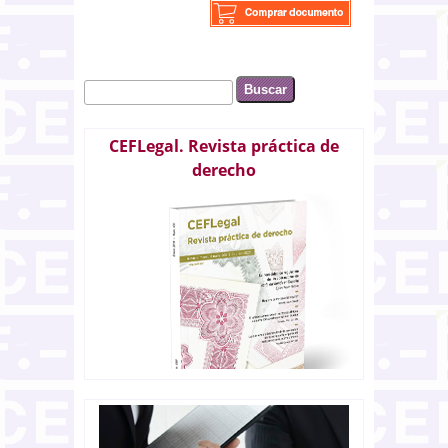
Buscar
Formulario de búsqueda
CEFLegal. Revista práctica de
derecho