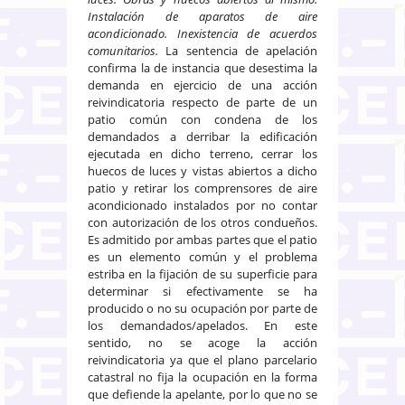
Instalación de aparatos de aire
acondicionado. Inexistencia de acuerdos
comunitarios.
La sentencia de apelación
confirma la de instancia que desestima la
demanda en ejercicio de una acción
reivindicatoria respecto de parte de un
patio común con condena de los
demandados a derribar la edificación
ejecutada en dicho terreno, cerrar los
huecos de luces y vistas abiertos a dicho
patio y retirar los comprensores de aire
acondicionado instalados por no contar
con autorización de los otros condueños.
Es admitido por ambas partes que el patio
es un elemento común y el problema
estriba en la fijación de su superficie para
determinar si efectivamente se ha
producido o no su ocupación por parte de
los demandados/apelados. En este
sentido, no se acoge la acción
reivindicatoria ya que el plano parcelario
catastral no fija la ocupación en la forma
que defiende la apelante, por lo que no se