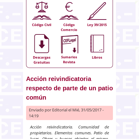
Código Civil
Código
Ley 39/2015
Comercio
Sumarios
Descargas
Libros
Revista
Gratuitas
Acción reivindicatoria
respecto de parte de un patio
común
Enviado por
Editorial
el Mié, 31/05/2017 -
14:19
Acción reivindicatoria. Comunidad de
propietarios. Elementos comunes. Patio de
luces. Obras y huecos abiertos al mismo.