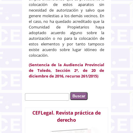
colocación de estos aparatos sin
necesidad de autorización y salvo que
genere molestias a los demás vecinos. En
el caso, no ha quedado acreditado que la
Comunidad de Propietarios haya
adoptado acuerdo alguno sobre la
autorización o no para la colocación de
estos elementos y por tanto tampoco
existe acuerdo sobre lugar idóneo de
colocación.
(Sentencia de la Audiencia Provincial
de Toledo, Sección 2ª, de 20 de
diciembre de 2016, recurso 261/2015)
Buscar
Formulario de búsqueda
CEFLegal. Revista práctica de
derecho