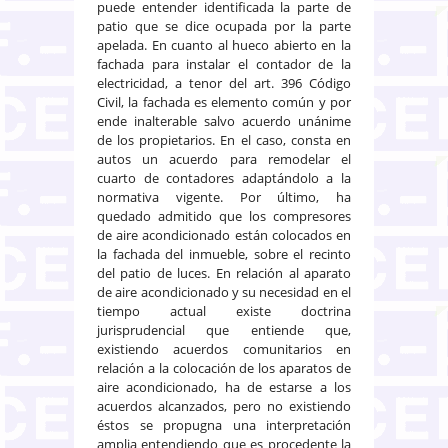
puede entender identificada la parte de
patio que se dice ocupada por la parte
apelada. En cuanto al hueco abierto en la
fachada para instalar el contador de la
electricidad, a tenor del art. 396 Código
Civil, la fachada es elemento común y por
ende inalterable salvo acuerdo unánime
de los propietarios. En el caso, consta en
autos un acuerdo para remodelar el
cuarto de contadores adaptándolo a la
normativa vigente. Por último, ha
quedado admitido que los compresores
de aire acondicionado están colocados en
la fachada del inmueble, sobre el recinto
del patio de luces. En relación al aparato
de aire acondicionado y su necesidad en el
tiempo actual existe doctrina
jurisprudencial que entiende que,
existiendo acuerdos comunitarios en
relación a la colocación de los aparatos de
aire acondicionado, ha de estarse a los
acuerdos alcanzados, pero no existiendo
éstos se propugna una interpretación
amplia entendiendo que es procedente la