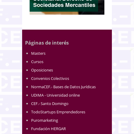
Páginas de interés
Masters
Cursos
Oposiciones
Convenios Colectivos
NormaCEF.- Bases de Datos Jurídicas
UDIMA - Universidad online
CEF.- Santo Domingo
TodoStartups Emprendedores
Puromarketing
Fundación HERGAR