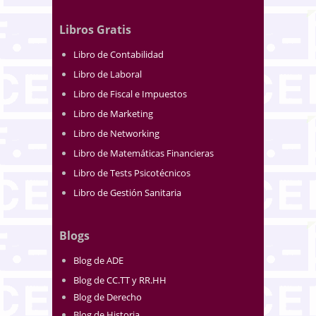
Libros Gratis
Libro de Contabilidad
Libro de Laboral
Libro de Fiscal e Impuestos
Libro de Marketing
Libro de Networking
Libro de Matemáticas Financieras
Libro de Tests Psicotécnicos
Libro de Gestión Sanitaria
Blogs
Blog de ADE
Blog de CC.TT y RR.HH
Blog de Derecho
Blog de Historia