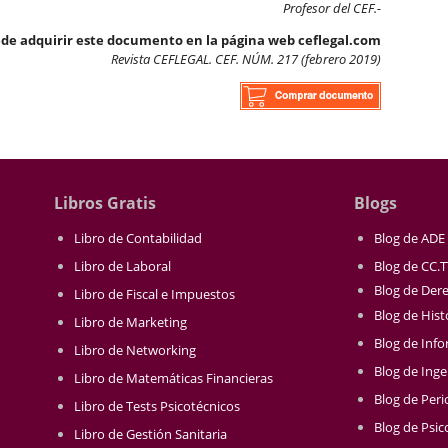
Profesor del CEF.-
de adquirir este documento en la página web ceflegal.com
Revista CEFLEGAL. CEF. NÚM. 217 (febrero 2019)
Libros Gratis
Blogs
Libro de Contabilidad
Blog de ADE
Libro de Laboral
Blog de CC.
Blog de Der
Libro de Fiscal e Impuestos
Blog de Hist
Libro de Marketing
Blog de Info
Libro de Networking
Blog de Inge
Libro de Matemáticas Financieras
Blog de Per
Libro de Tests Psicotécnicos
Blog de Psic
Libro de Gestión Sanitaria