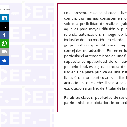
Compartir
En el presente caso se plantean div
común. Las mismas consisten en lo 
sobre la posibilidad de realizar gra
aquellas para mayor difusión y pu
referida autorización. En segundo lu
inclusión de una moción en el orden 
grupo político que obtuvieron rep
concejales no adscritos. En tercer 
particular el arrendamiento de una fi
supuesta compatibilidad de un auxi
posterioridad, es elegida concejal de
uso en una plaza pública de una inst
licitación, a un particular sin fij
actuaciones que debe llevar a cabo
explotación a un hijo del titular de la
Palabras claves:
publicidad de sesi
patrimonial de explotación; incompatib