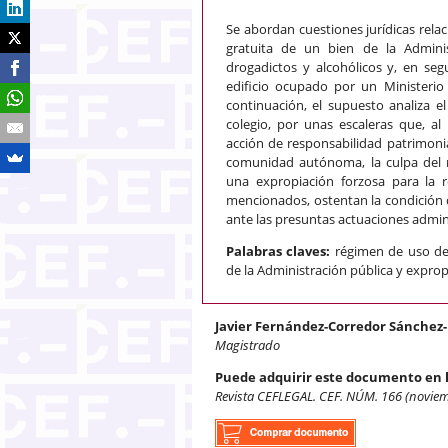
Se abordan cuestiones jurídicas relaci
gratuita de un bien de la Adminis
drogadictos y alcohólicos y, en seg
edificio ocupado por un Ministerio
continuación, el supuesto analiza el
colegio, por unas escaleras que, a
acción de responsabilidad patrimoni
comunidad autónoma, la culpa del m
una expropiación forzosa para la 
mencionados, ostentan la condición d
ante las presuntas actuaciones admin
Palabras claves:
régimen de uso de 
de la Administración pública y exprop
Javier Fernández-Corredor Sánchez
Magistrado
Puede adquirir este documento en 
Revista CEFLEGAL. CEF. NÚM. 166 (novie