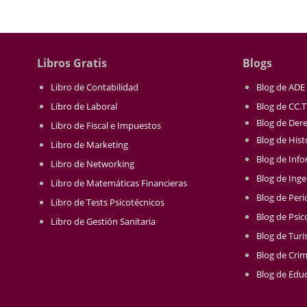
Libros Gratis
Blogs
Libro de Contabilidad
Blog de ADE
Libro de Laboral
Blog de CC.
Blog de Der
Libro de Fiscal e Impuestos
Blog de Hist
Libro de Marketing
Blog de Info
Libro de Networking
Blog de Inge
Libro de Matemáticas Financieras
Blog de Per
Libro de Tests Psicotécnicos
Blog de Psic
Libro de Gestión Sanitaria
Blog de Tur
Blog de Crim
Blog de Educ