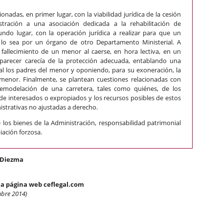
onadas, en primer lugar, con la viabilidad jurídica de la cesión
tración a una asociación dedicada a la rehabilitación de
undo lugar, con la operación jurídica a realizar para que un
 lo sea por un órgano de otro Departamento Ministerial. A
 fallecimiento de un menor al caerse, en hora lectiva, en un
l parecer carecía de la protección adecuada, entablando una
al los padres del menor y oponiendo, para su exoneración, la
enor. Finalmente, se plantean cuestiones relacionadas con
remodelación de una carretera, tales como quiénes, de los
e interesados o expropiados y los recursos posibles de estos
istrativas no ajustadas a derecho.
los bienes de la Administración, responsabilidad patrimonial
iación forzosa.
-Diezma
la página web ceflegal.com
mbre 2014)