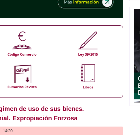
Código Comercio
Ley 39/2015
Sumarios Revista
Libros
gimen de uso de sus bienes.
ial. Expropiación Forzosa
- 14:20