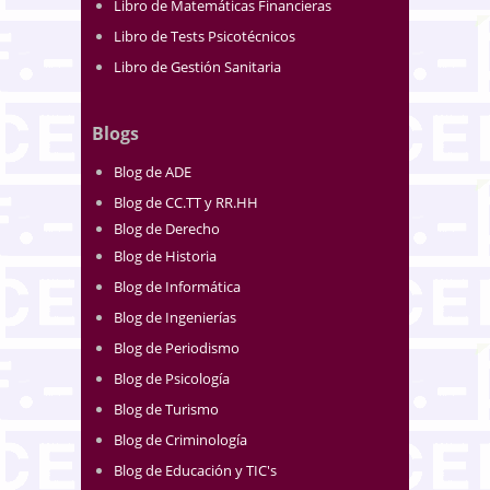
Libro de Matemáticas Financieras
Libro de Tests Psicotécnicos
Libro de Gestión Sanitaria
Blogs
Blog de ADE
Blog de CC.TT y RR.HH
Blog de Derecho
Blog de Historia
Blog de Informática
Blog de Ingenierías
Blog de Periodismo
Blog de Psicología
Blog de Turismo
Blog de Criminología
Blog de Educación y TIC's