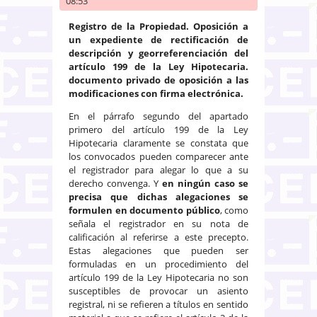
08:53
Registro de la Propiedad. Oposición a
un expediente de rectificación de
descripción y georreferenciación del
artículo 199 de la Ley Hipotecaria.
documento privado de oposición a las
modificaciones con firma electrónica.
En el párrafo segundo del apartado
primero del artículo 199 de la Ley
Hipotecaria claramente se constata que
los convocados pueden comparecer ante
el registrador para alegar lo que a su
derecho convenga. Y
en ningún caso se
precisa que dichas alegaciones se
formulen en documento público
, como
señala el registrador en su nota de
calificación al referirse a este precepto.
Estas alegaciones que pueden ser
formuladas en un procedimiento del
artículo 199 de la Ley Hipotecaria no son
susceptibles de provocar un asiento
registral, ni se refieren a títulos en sentido