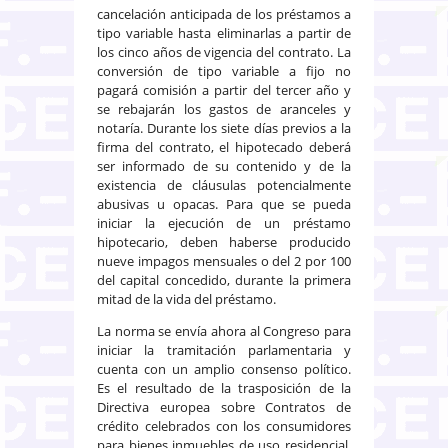
cancelación anticipada de los préstamos a
tipo variable hasta eliminarlas a partir de
los cinco años de vigencia del contrato. La
conversión de tipo variable a fijo no
pagará comisión a partir del tercer año y
se rebajarán los gastos de aranceles y
notaría. Durante los siete días previos a la
firma del contrato, el hipotecado deberá
ser informado de su contenido y de la
existencia de cláusulas potencialmente
abusivas u opacas. Para que se pueda
iniciar la ejecución de un préstamo
hipotecario, deben haberse producido
nueve impagos mensuales o del 2 por 100
del capital concedido, durante la primera
mitad de la vida del préstamo.
La norma se envía ahora al Congreso para
iniciar la tramitación parlamentaria y
cuenta con un amplio consenso político.
Es el resultado de la trasposición de la
Directiva europea sobre Contratos de
crédito celebrados con los consumidores
para bienes inmuebles de uso residencial,