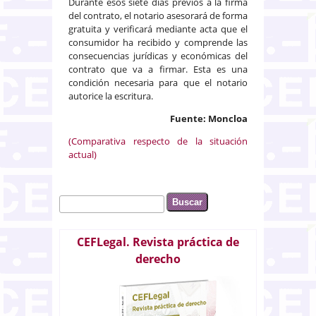
Durante esos siete días previos a la firma
del contrato, el notario asesorará de forma
gratuita y verificará mediante acta que el
consumidor ha recibido y comprende las
consecuencias jurídicas y económicas del
contrato que va a firmar. Esta es una
condición necesaria para que el notario
autorice la escritura.
Fuente: Moncloa
(Comparativa respecto de la situación
actual)
Buscar
Formulario de búsqueda
CEFLegal. Revista práctica de
derecho