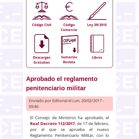
Código Civil
Código
Ley 39/2015
Comercio
Sumarios
Descargas
Libros
Revista
Gratuitas
Aprobado el reglamento
penitenciario militar
Enviado por
Editorial
el Lun, 20/02/2017 -
09:46
El Consejo de Ministros ha aprobado, el
Real Decreto 112/2017
, de 17 de febrero,
por el que se aprueba el nuevo
Reglamento Penitenciario Militar, con lo