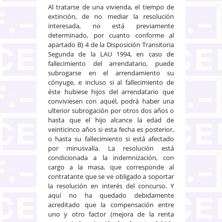
Al tratarse de una vivienda, el tiempo de
extinción, de no mediar la resolución
interesada, no está previamente
determinado, por cuanto conforme al
apartado B) 4 de la Disposición Transitoria
Segunda de la LAU 1994, en caso de
fallecimiento del arrendatario, puede
subrogarse en el arrendamiento su
cónyuge, e incluso si al fallecimiento de
éste hubiese hijos del arrendatario que
conviviesen con aquél, podrá haber una
ulterior subrogación por otros dos años o
hasta que el hijo alcance la edad de
veinticinco años si esta fecha es posterior,
o hasta su fallecimiento si está afectado
por minusvalía. La resolución está
condicionada a la indemnización, con
cargo a la masa, que corresponde al
contratante que se ve obligado a soportar
la resolución en interés del concurso. Y
aquí no ha quedado debidamente
acreditado que la compensación entre
uno y otro factor (mejora de la renta