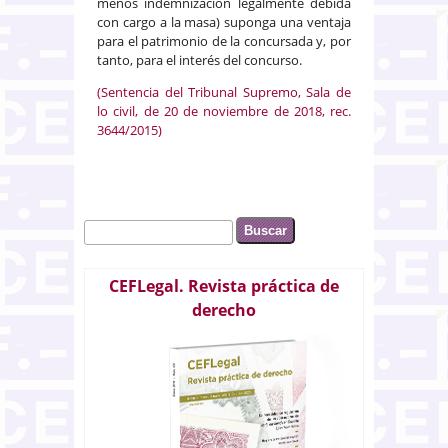
menos indemnización legalmente debida
con cargo a la masa) suponga una ventaja
para el patrimonio de la concursada y, por
tanto, para el interés del concurso.
(Sentencia del Tribunal Supremo, Sala de
lo civil, de 20 de noviembre de 2018, rec.
3644/2015)
Buscar
Formulario de búsqueda
CEFLegal. Revista práctica de
derecho