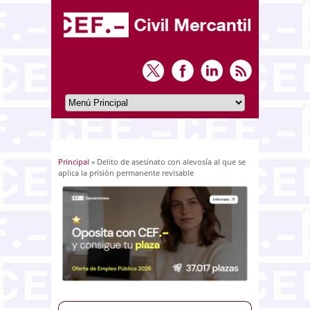
Principal
» Delito de asesinato con alevosía al que se
Usted está aquí
aplica la prisión permanente revisable