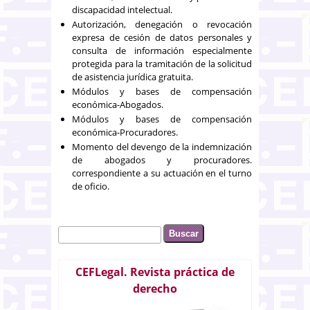
discapacidad intelectual.
Autorización, denegación o revocación
expresa de cesión de datos personales y
consulta de información especialmente
protegida para la tramitación de la solicitud
de asistencia jurídica gratuita.
Módulos y bases de compensación
económica-Abogados.
Módulos y bases de compensación
económica-Procuradores.
Momento del devengo de la indemnización
de abogados y procuradores.
correspondiente a su actuación en el turno
de oficio.
Buscar
Formulario de búsqueda
CEFLegal. Revista práctica de
derecho