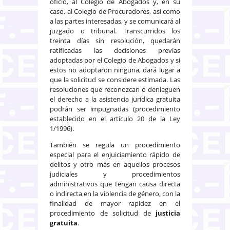
oficio, al Colegio de Abogados y, en su
caso, al Colegio de Procuradores, así como
a las partes interesadas, y se comunicará al
juzgado o tribunal. Transcurridos los
treinta días sin resolución, quedarán
ratificadas las decisiones previas
adoptadas por el Colegio de Abogados y si
estos no adoptaron ninguna, dará lugar a
que la solicitud se considere estimada. Las
resoluciones que reconozcan o denieguen
el derecho a la asistencia jurídica gratuita
podrán ser impugnadas (procedimiento
establecido en el artículo 20 de la Ley
1/1996).
También se regula un procedimiento
especial para el enjuiciamiento rápido de
delitos y otro más en aquellos procesos
judiciales y procedimientos
administrativos que tengan causa directa
o indirecta en la violencia de género, con la
finalidad de mayor rapidez en el
procedimiento de solicitud de
justicia
gratuita
.