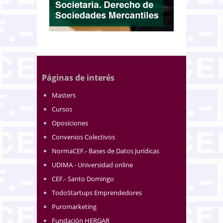
Páginas de interés
Masters
Cursos
Oposiciones
Convenios Colectivos
NormaCEF.- Bases de Datos Jurídicas
UDIMA - Universidad online
CEF.- Santo Domingo
TodoStartups Emprendedores
Puromarketing
Fundación HERGAR