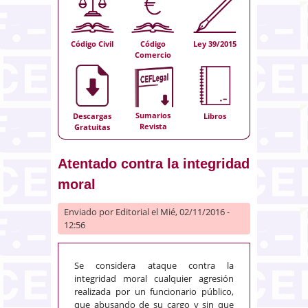
Código Civil
Código
Ley 39/2015
Comercio
Sumarios
Descargas
Libros
Revista
Gratuitas
Atentado contra la integridad
moral
Enviado por
Editorial
el Mié, 02/11/2016 -
12:56
Se considera ataque contra la
integridad moral cualquier agresión
realizada por un funcionario público,
que abusando de su cargo y sin que