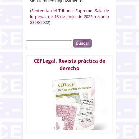
sino también objetivamente.
(Sentencia del Tribunal Supremo, Sala de
lo penal, de 18 de junio de 2025, recurso
8358/2022)
Buscar
Formulario de búsqueda
CEFLegal. Revista práctica de
derecho