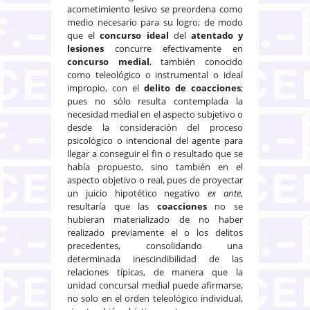
acometimiento lesivo se preordena como
medio necesario para su logro; de modo
que el
concurso ideal
del
atentado y
lesiones
concurre efectivamente en
concurso medial
, también conocido
como teleológico o instrumental o ideal
impropio, con el
delito de coacciones
;
pues no sólo resulta contemplada la
necesidad medial en el aspecto subjetivo o
desde la consideración del proceso
psicológico o intencional del agente para
llegar a conseguir el fin o resultado que se
había propuesto, sino también en el
aspecto objetivo o real, pues de proyectar
un juicio hipotético negativo
ex ante
,
resultaría que las
coacciones
no se
hubieran materializado de no haber
realizado previamente el o los delitos
precedentes, consolidando una
determinada inescindibilidad de las
relaciones típicas, de manera que la
unidad concursal medial puede afirmarse,
no solo en el orden teleológico individual,