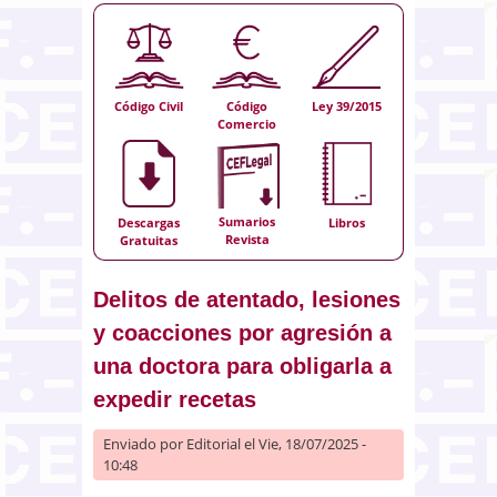
Código Civil
Código
Ley 39/2015
Comercio
Sumarios
Descargas
Libros
Revista
Gratuitas
Delitos de atentado, lesiones
y coacciones por agresión a
una doctora para obligarla a
expedir recetas
Enviado por
Editorial
el Vie, 18/07/2025 -
10:48