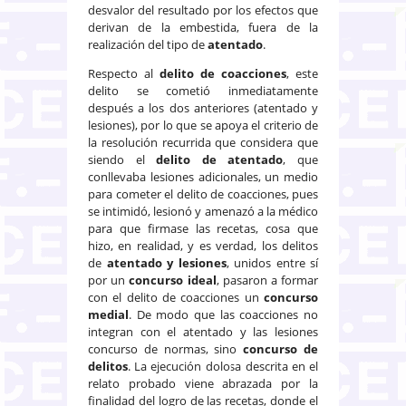
desvalor del resultado por los efectos que
derivan de la embestida, fuera de la
realización del tipo de
atentado
.
Respecto al
delito de coacciones
, este
delito se cometió inmediatamente
después a los dos anteriores (atentado y
lesiones), por lo que se apoya el criterio de
la resolución recurrida que considera que
siendo el
delito de atentado
, que
conllevaba lesiones adicionales, un medio
para cometer el delito de coacciones, pues
se intimidó, lesionó y amenazó a la médico
para que firmase las recetas, cosa que
hizo, en realidad, y es verdad, los delitos
de
atentado y lesiones
, unidos entre sí
por un
concurso ideal
, pasaron a formar
con el delito de coacciones un
concurso
medial
. De modo que las coacciones no
integran con el atentado y las lesiones
concurso de normas, sino
concurso de
delitos
. La ejecución dolosa descrita en el
relato probado viene abrazada por la
finalidad del logro de las recetas, donde el