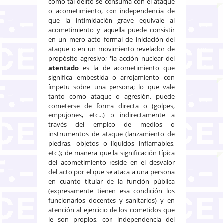
como tal delito se consuma con el ataque
o acometimiento, con independencia de
que la intimidación grave equivale al
acometimiento y aquella puede consistir
en un mero acto formal de iniciación del
ataque o en un movimiento revelador de
propósito agresivo; "la acción nuclear del
atentado
es la de acometimiento que
significa embestida o arrojamiento con
ímpetu sobre una persona; lo que vale
tanto como ataque o agresión, puede
cometerse de forma directa o (golpes,
empujones, etc...) o indirectamente a
través del empleo de medios o
instrumentos de ataque (lanzamiento de
piedras, objetos o líquidos inflamables,
etc.); de manera que la significación típica
del acometimiento reside en el desvalor
del acto por el que se ataca a una persona
en cuanto titular de la función pública
(expresamente tienen esa condición los
funcionarios docentes y sanitarios) y en
atención al ejercicio de los cometidos que
le son propios, con independencia del