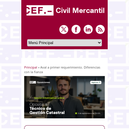
Principal
» Aval a primer requerimiento. Diferencias
Usted está aquí
con la fianza