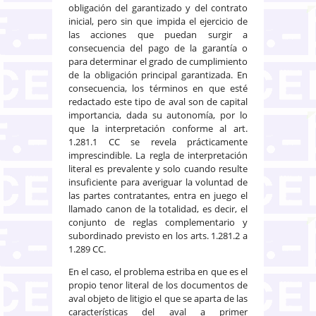
obligación del garantizado y del contrato
inicial, pero sin que impida el ejercicio de
las acciones que puedan surgir a
consecuencia del pago de la garantía o
para determinar el grado de cumplimiento
de la obligación principal garantizada. En
consecuencia, los términos en que esté
redactado este tipo de aval son de capital
importancia, dada su autonomía, por lo
que la interpretación conforme al art.
1.281.1 CC se revela prácticamente
imprescindible. La regla de interpretación
literal es prevalente y solo cuando resulte
insuficiente para averiguar la voluntad de
las partes contratantes, entra en juego el
llamado canon de la totalidad, es decir, el
conjunto de reglas complementario y
subordinado previsto en los arts. 1.281.2 a
1.289 CC.
En el caso, el problema estriba en que es el
propio tenor literal de los documentos de
aval objeto de litigio el que se aparta de las
características del aval a primer