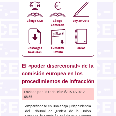
Código Civil
Código
Ley 39/2015
Comercio
Sumarios
Descargas
Libros
Revista
Gratuitas
El «poder discrecional» de la
comisión europea en los
procedimientos de infracción
Enviado por
Editorial
el Mié, 05/12/2012 -
08:55
Amparándose en una añeja jurisprudencia
del Tribunal de Justicia de la Unión
Europea, la Comisión señala que dispone