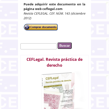
Puede adquirir este documento en la
página web ceflegal.com
Revista CEFLEGAL. CEF. NÚM. 143 (diciembre
2012)
Buscar
Formulario de búsqueda
CEFLegal. Revista práctica de
derecho