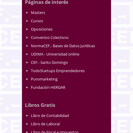
Páginas de interés
Masters
Cursos
Oposiciones
Convenios Colectivos
NormaCEF.- Bases de Datos Jurídicas
UDIMA - Universidad online
CEF.- Santo Domingo
TodoStartups Emprendedores
Puromarketing
Fundación HERGAR
Libros Gratis
Libro de Contabilidad
Libro de Laboral
Libro de Fiscal e Impuestos