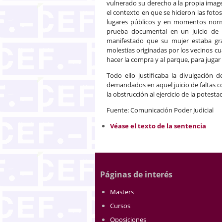
vulnerado su derecho a la propia image
el contexto en que se hicieron las fotos
lugares públicos y en momentos normal
prueba documental en un juicio de f
manifestado que su mujer estaba gr
molestias originadas por los vecinos cu
hacer la compra y al parque, para jugar a
Todo ello justificaba la divulgación 
demandados en aquel juicio de faltas co
la obstrucción al ejercicio de la potestad
Fuente: Comunicación Poder Judicial
Véase el texto de la sentencia
Páginas de interés
Masters
Cursos
Oposiciones