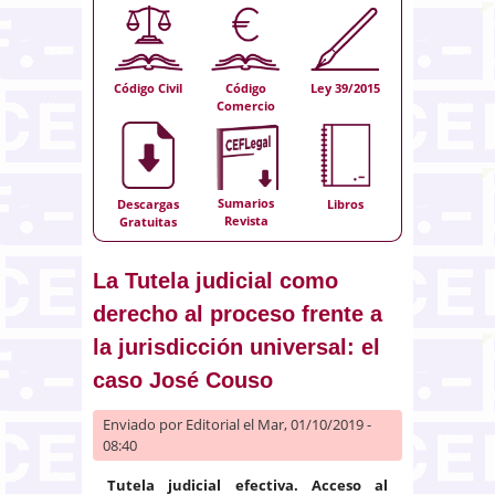
Código Civil
Código
Ley 39/2015
Comercio
Sumarios
Descargas
Libros
Revista
Gratuitas
La Tutela judicial como
derecho al proceso frente a
la jurisdicción universal: el
caso José Couso
Enviado por
Editorial
el Mar, 01/10/2019 -
08:40
Tutela judicial efectiva. Acceso al