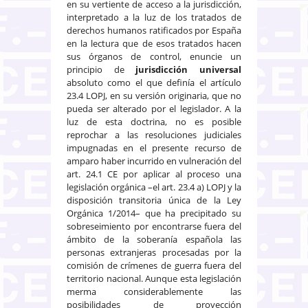
en su vertiente de acceso a la jurisdicción,
interpretado a la luz de los tratados de
derechos humanos ratificados por España
en la lectura que de esos tratados hacen
sus órganos de control, enuncie un
principio de
jurisdicción universal
absoluto como el que definía el artículo
23.4 LOPJ, en su versión originaria, que no
pueda ser alterado por el legislador. A la
luz de esta doctrina, no es posible
reprochar a las resoluciones judiciales
impugnadas en el presente recurso de
amparo haber incurrido en vulneración del
art. 24.1 CE por aplicar al proceso una
legislación orgánica –el art. 23.4 a) LOPJ y la
disposición transitoria única de la Ley
Orgánica 1/2014– que ha precipitado su
sobreseimiento por encontrarse fuera del
ámbito de la soberanía española las
personas extranjeras procesadas por la
comisión de crímenes de guerra fuera del
territorio nacional. Aunque esta legislación
merma considerablemente las
posibilidades de proyección