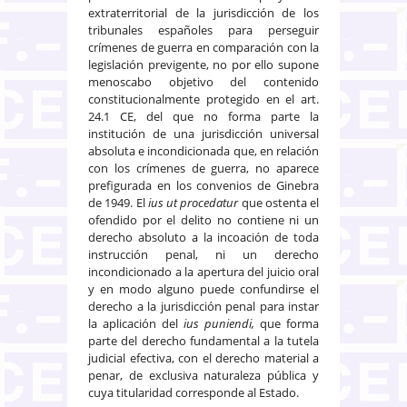
extraterritorial de la jurisdicción de los
tribunales españoles para perseguir
crímenes de guerra en comparación con la
legislación previgente, no por ello supone
menoscabo objetivo del contenido
constitucionalmente protegido en el art.
24.1 CE, del que no forma parte la
institución de una jurisdicción universal
absoluta e incondicionada que, en relación
con los crímenes de guerra, no aparece
prefigurada en los convenios de Ginebra
de 1949. El
ius ut procedatur
que ostenta el
ofendido por el delito no contiene ni un
derecho absoluto a la incoación de toda
instrucción penal, ni un derecho
incondicionado a la apertura del juicio oral
y en modo alguno puede confundirse el
derecho a la jurisdicción penal para instar
la aplicación del
ius puniendi,
que forma
parte del derecho fundamental a la tutela
judicial efectiva, con el derecho material a
penar, de exclusiva naturaleza pública y
cuya titularidad corresponde al Estado.