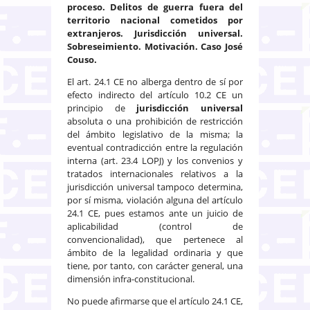
proceso. Delitos de guerra fuera del
territorio nacional cometidos por
extranjeros. Jurisdicción universal.
Sobreseimiento. Motivación. Caso José
Couso.
El art. 24.1 CE no alberga dentro de sí por
efecto indirecto del artículo 10.2 CE un
principio de
jurisdicción universal
absoluta o una prohibición de restricción
del ámbito legislativo de la misma; la
eventual contradicción entre la regulación
interna (art. 23.4 LOPJ) y los convenios y
tratados internacionales relativos a la
jurisdicción universal tampoco determina,
por sí misma, violación alguna del artículo
24.1 CE, pues estamos ante un juicio de
aplicabilidad (control de
convencionalidad), que pertenece al
ámbito de la legalidad ordinaria y que
tiene, por tanto, con carácter general, una
dimensión infra-constitucional.
No puede afirmarse que el artículo 24.1 CE,