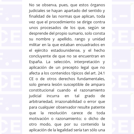
No se observa, pues, que estos órganos
judiciales se hayan apartado del sentido y
finalidad de las normas que aplican, toda
vez que el procedimiento se dirige contra
unos procesados de los que, según se
desprende del propio sumario, solo consta
su nombre y apellido, rango y unidad
militar en la que estaban encuadrados en
el ejército estadounidense, y el hecho
concluyente de que no se encuentran en
España. La selección, interpretación y
aplicación de un precepto legal que no
afecta a los contenidos típicos del art. 24.1
CE o de otros derechos fundamentales,
solo genera lesión susceptible de amparo
constitucional cuando el razonamiento
judicial incurra en tal grado de
arbitrariedad, irrazonabilidad o error que
para cualquier observador resulte patente
que la resolución carece de toda
motivación o razonamiento; o dicho de
otro modo, que por su contenido la
aplicación de la legalidad sería tan sólo una