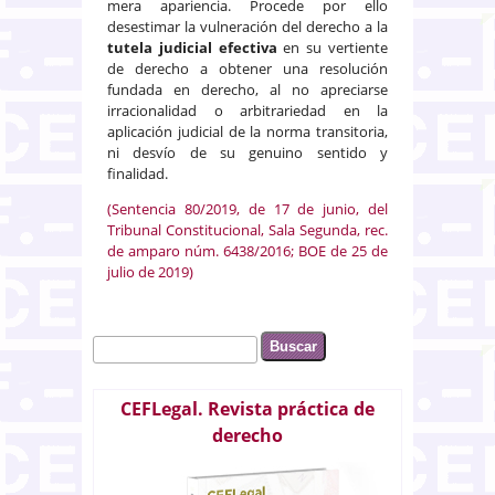
mera apariencia. Procede por ello
desestimar la vulneración del derecho a la
tutela judicial efectiva
en su vertiente
de derecho a obtener una resolución
fundada en derecho, al no apreciarse
irracionalidad o arbitrariedad en la
aplicación judicial de la norma transitoria,
ni desvío de su genuino sentido y
finalidad.
(Sentencia 80/2019, de 17 de junio, del
Tribunal Constitucional, Sala Segunda, rec.
de amparo núm. 6438/2016; BOE de 25 de
julio de 2019)
Buscar
Formulario de búsqueda
CEFLegal. Revista práctica de
derecho