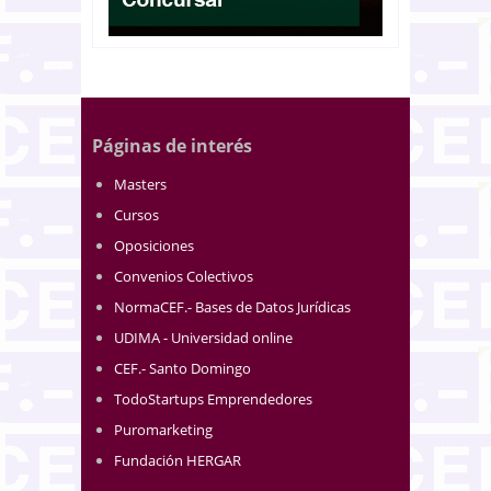
Páginas de interés
Masters
Cursos
Oposiciones
Convenios Colectivos
NormaCEF.- Bases de Datos Jurídicas
UDIMA - Universidad online
CEF.- Santo Domingo
TodoStartups Emprendedores
Puromarketing
Fundación HERGAR