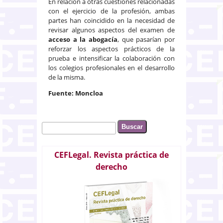
En relación a otras cuestiones relacionadas
con el ejercicio de la profesión, ambas
partes han coincidido en la necesidad de
revisar algunos aspectos del examen de
acceso a la abogacía
, que pasarían por
reforzar los aspectos prácticos de la
prueba e intensificar la colaboración con
los colegios profesionales en el desarrollo
de la misma.
Fuente: Moncloa
Buscar
Formulario de búsqueda
CEFLegal. Revista práctica de
derecho