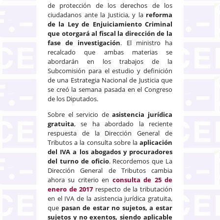
de protección de los derechos de los
ciudadanos ante la Justicia, y la
reforma
de la Ley de Enjuiciamiento Criminal
que otorgará al fiscal la dirección de la
fase de investigación
. El ministro ha
recalcado que ambas materias se
abordarán en los trabajos de la
Subcomisión para el estudio y definición
de una Estrategia Nacional de Justicia que
se creó la semana pasada en el Congreso
de los Diputados.
Sobre el servicio de
asistencia jurídica
gratuita
, se ha abordado la reciente
respuesta de la Dirección General de
Tributos a la consulta sobre la
aplicación
del IVA a los abogados y procuradores
del turno de oficio
. Recordemos que La
Dirección General de Tributos cambia
ahora su criterio en
consulta de 25 de
enero de 2017
respecto de la tributación
en el IVA de la asistencia jurídica gratuita,
que
pasan de estar no sujetos, a estar
sujetos y no exentos, siendo aplicable