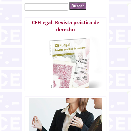
Buscar
Formulario de búsqueda
CEFLegal. Revista práctica de
derecho