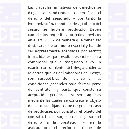
Las cláusulas limitativas de derechos se
dirigen a condicionar o modificar el
derecho del asegurado y por tanto la
indemnización, cuando el riesgo objeto del
seguro se hubiere producido. Deben
cumplir los requisitos formales previstos
en el art. 3 LCS, de manera que deben ser
destacadas de un modo especial y han de
ser expresamente aceptadas por escrito;
formalidades que resultan esenciales para
comprobar que el asegurado tuvo un
exacto conocimiento del riesgo cubierto.
Mientras que las delimitadoras del riesgo,
son susceptibles de incluirse en las
condiciones generales para formar parte
del contrato, y basta que conste su
aceptación genérica si son aquéllas
mediante las cuales se concreta el objeto
del contrato, fijando que riesgos, en caso
de producirse, por constituir el objeto del
contrato, hacen surgir en el asegurado el
derecho a la prestación y en la
aseguradora el recíproco deber de