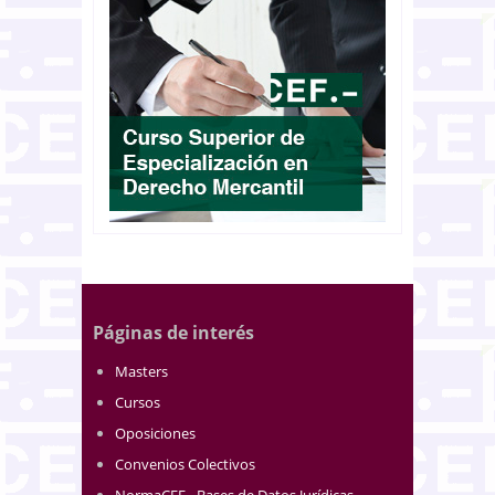
Páginas de interés
Masters
Cursos
Oposiciones
Convenios Colectivos
NormaCEF.- Bases de Datos Jurídicas