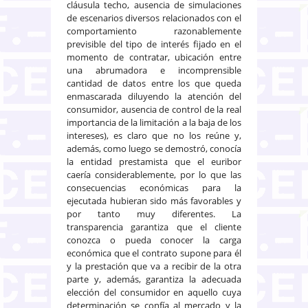
cláusula techo, ausencia de simulaciones
de escenarios diversos relacionados con el
comportamiento razonablemente
previsible del tipo de interés fijado en el
momento de contratar, ubicación entre
una abrumadora e incomprensible
cantidad de datos entre los que queda
enmascarada diluyendo la atención del
consumidor, ausencia de control de la real
importancia de la limitación a la baja de los
intereses), es claro que no los reúne y,
además, como luego se demostró, conocía
la entidad prestamista que el euribor
caería considerablemente, por lo que las
consecuencias económicas para la
ejecutada hubieran sido más favorables y
por tanto muy diferentes. La
transparencia garantiza que el cliente
conozca o pueda conocer la carga
económica que el contrato supone para él
y la prestación que va a recibir de la otra
parte y, además, garantiza la adecuada
elección del consumidor en aquello cuya
determinación se confía al mercado y la