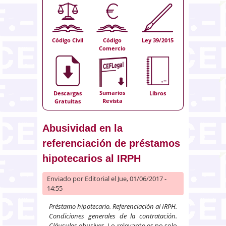
Código Civil
Código
Ley 39/2015
Comercio
Sumarios
Descargas
Libros
Revista
Gratuitas
Abusividad en la
referenciación de préstamos
hipotecarios al IRPH
Enviado por
Editorial
el Jue, 01/06/2017 -
14:55
Préstamo hipotecario. Referenciación al IRPH.
Condiciones generales de la contratación.
Cláusulas abusivas.
Lo relevante es no solo