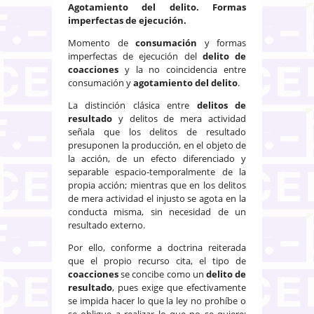
Agotamiento del delito. Formas
imperfectas de ejecución.
Momento de
consumación
y formas
imperfectas de ejecución del
delito de
coacciones
y la no coincidencia entre
consumación y
agotamiento del delito
.
La distinción clásica entre
delitos de
resultado
y delitos de mera actividad
señala que los delitos de resultado
presuponen la producción, en el objeto de
la acción, de un efecto diferenciado y
separable espacio-temporalmente de la
propia acción; mientras que en los delitos
de mera actividad el injusto se agota en la
conducta misma, sin necesidad de un
resultado externo.
Por ello, conforme a doctrina reiterada
que el propio recurso cita, el tipo de
coacciones
se concibe como un
delito de
resultado
, pues exige que efectivamente
se impida hacer lo que la ley no prohíbe o
se obligue a realizar lo que no se quiere;