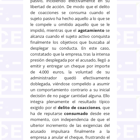
pasivo, incidiendo efectivamente en su
libertad de acción. De modo que el delito
de coacciones se consuma cuando el
sujeto pasivo ha hecho aquello a lo que se
le compele u omitido aquello que se le
impidió, mientras que el
agotamiento
se
alcanza cuando el sujeto activo conquista
finalmente los objetivos que buscaba al
desplegar su conducta. En este caso,
constatado que la empresa, tras la intensa
presión desplegada por el acusado, llegó a
emitir y entregar un cheque por importe
de 4.000 euros, la voluntad de su
administrador quedó efectivamente
doblegada, viéndose compelido a asumir
un comportamiento contrario a su inicial
decisión de no pagar cantidad alguna. Ello
integra plenamente el resultado típico
exigido por el
delito de coacciones
, que
ha de reputarse
consumado
desde ese
momento, con independencia de que el
ulterior incremento de las exigencias del
acusado impulsara finalmente a la
empresa a anular el cheque, frustrando el