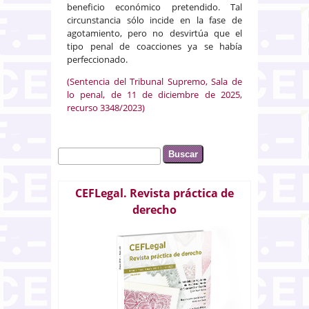
beneficio económico pretendido. Tal
circunstancia sólo incide en la fase de
agotamiento, pero no desvirtúa que el
tipo penal de coacciones ya se había
perfeccionado.
(Sentencia del Tribunal Supremo, Sala de
lo penal, de 11 de diciembre de 2025,
recurso 3348/2023)
Buscar
Formulario de búsqueda
CEFLegal. Revista práctica de
derecho