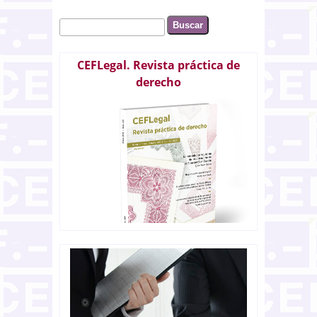
Buscar
Formulario de búsqueda
CEFLegal. Revista práctica de
derecho