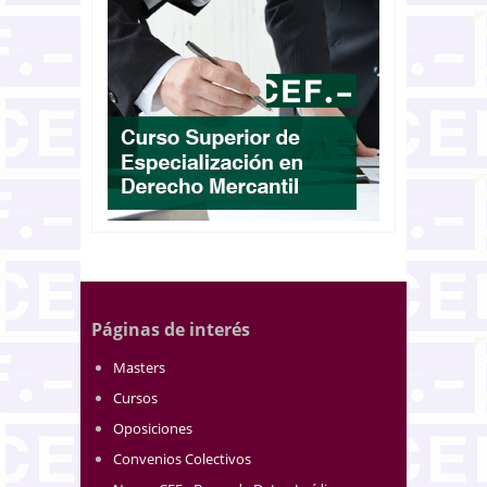
Páginas de interés
Masters
Cursos
Oposiciones
Convenios Colectivos