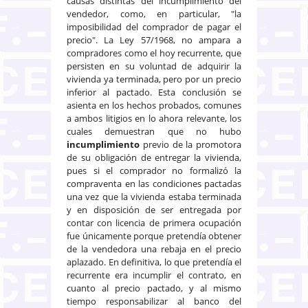
causas distintas del incumplimiento del
vendedor, como, en particular, "la
imposibilidad del comprador de pagar el
precio". La Ley 57/1968, no ampara a
compradores como el hoy recurrente, que
persisten en su voluntad de adquirir la
vivienda ya terminada, pero por un precio
inferior al pactado. Esta conclusión se
asienta en los hechos probados, comunes
a ambos litigios en lo ahora relevante, los
cuales demuestran que no hubo
incumplimiento
previo de la promotora
de su obligación de entregar la vivienda,
pues si el comprador no formalizó la
compraventa en las condiciones pactadas
una vez que la vivienda estaba terminada
y en disposición de ser entregada por
contar con licencia de primera ocupación
fue únicamente porque pretendía obtener
de la vendedora una rebaja en el precio
aplazado. En definitiva, lo que pretendía el
recurrente era incumplir el contrato, en
cuanto al precio pactado, y al mismo
tiempo responsabilizar al banco del