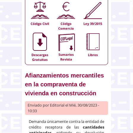
Código Civil
Código
Ley 39/2015
Comercio
Sumarios
Descargas
Libros
Revista
Gratuitas
Afianzamientos mercantiles
en la compraventa de
vivienda en construcción
Enviado por
Editorial
el Mié, 30/08/2023 -
10:33
Demanda únicamente contra la entidad de
crédito receptora de las
cantidades
anticipadas
, pidiendo su devolución