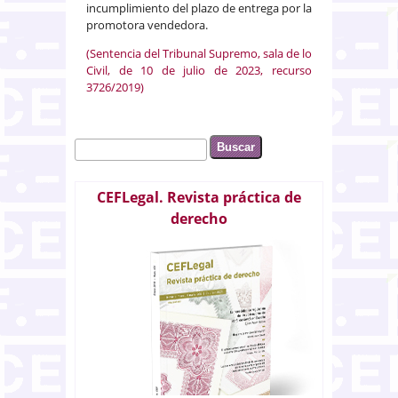
incumplimiento del plazo de entrega por la
promotora vendedora.
(Sentencia del Tribunal Supremo, sala de lo
Civil, de 10 de julio de 2023, recurso
3726/2019)
Buscar
Formulario de búsqueda
CEFLegal. Revista práctica de
derecho