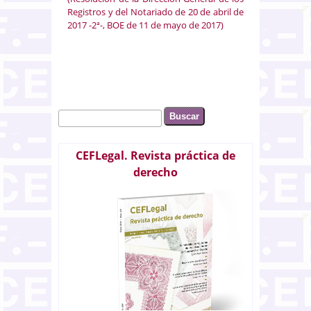
Registros y del Notariado de 20 de abril de
2017 -2ª-, BOE de 11 de mayo de 2017)
Buscar
Formulario de búsqueda
CEFLegal. Revista práctica de
derecho