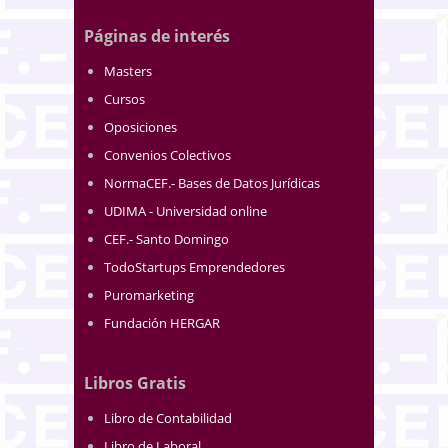
Páginas de interés
Masters
Cursos
Oposiciones
Convenios Colectivos
NormaCEF.- Bases de Datos Jurídicas
UDIMA - Universidad online
CEF.- Santo Domingo
TodoStartups Emprendedores
Puromarketing
Fundación HERGAR
Libros Gratis
Libro de Contabilidad
Libro de Laboral