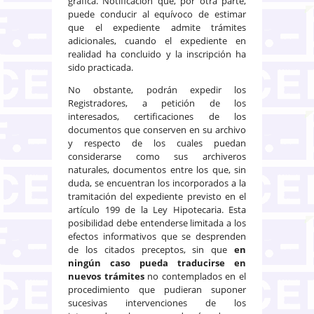
gráfica. Notificación que, por otra parte,
puede conducir al equívoco de estimar
que el expediente admite trámites
adicionales, cuando el expediente en
realidad ha concluido y la inscripción ha
sido practicada.
No obstante, podrán expedir los
Registradores, a petición de los
interesados, certificaciones de los
documentos que conserven en su archivo
y respecto de los cuales puedan
considerarse como sus archiveros
naturales, documentos entre los que, sin
duda, se encuentran los incorporados a la
tramitación del expediente previsto en el
artículo 199 de la Ley Hipotecaria. Esta
posibilidad debe entenderse limitada a los
efectos informativos que se desprenden
de los citados preceptos, sin que
en
ningún caso pueda traducirse en
nuevos trámites
no contemplados en el
procedimiento que pudieran suponer
sucesivas intervenciones de los