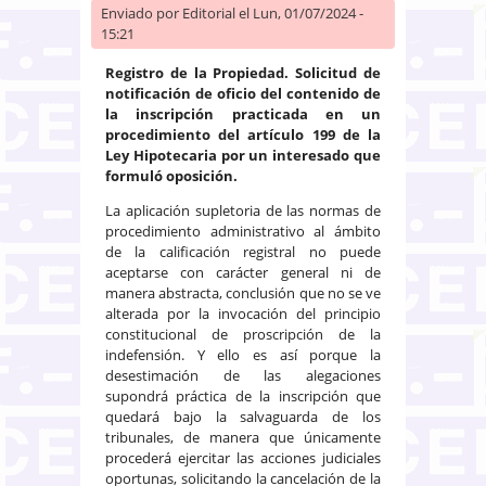
Enviado por
Editorial
el Lun, 01/07/2024 -
15:21
Registro de la Propiedad. Solicitud de
notificación de oficio del contenido de
la inscripción practicada en un
procedimiento del artículo 199 de la
Ley Hipotecaria por un interesado que
formuló oposición.
La aplicación supletoria de las normas de
procedimiento administrativo al ámbito
de la calificación registral no puede
aceptarse con carácter general ni de
manera abstracta, conclusión que no se ve
alterada por la invocación del principio
constitucional de proscripción de la
indefensión. Y ello es así porque la
desestimación de las alegaciones
supondrá práctica de la inscripción que
quedará bajo la salvaguarda de los
tribunales, de manera que únicamente
procederá ejercitar las acciones judiciales
oportunas, solicitando la cancelación de la