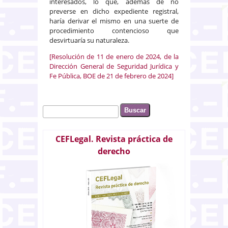
interesados, lo que, además de no
preverse en dicho expediente registral,
haría derivar el mismo en una suerte de
procedimiento contencioso que
desvirtuaría su naturaleza.
[Resolución de 11 de enero de 2024, de la
Dirección General de Seguridad Jurídica y
Fe Pública, BOE de 21 de febrero de 2024]
Buscar
Formulario de búsqueda
CEFLegal. Revista práctica de
derecho