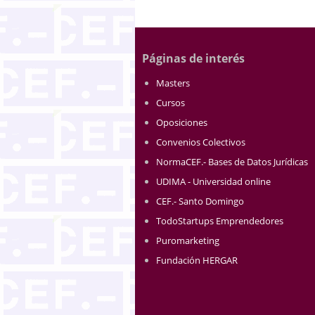
Páginas de interés
Masters
Cursos
Oposiciones
Convenios Colectivos
NormaCEF.- Bases de Datos Jurídicas
UDIMA - Universidad online
CEF.- Santo Domingo
TodoStartups Emprendedores
Puromarketing
Fundación HERGAR