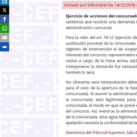
Enviado por
Editorial
el Vie, 14/12/2018 
Ejercicio de acciones del concursad
sentencia que resolvió una demanda in
administración concursal.
Para la ratio del art. 54 LC (ejercicio
sustitución procesal de la concursada
régimen de intervención al de suspen
intereses del concurso, representados 
costas a cargo de la masa activa, e
interponerse la demanda fue necesaria
también lo será.
No obstante, esta interpretación debe
para el caso de la apertura de la fas
concursada). Al asumir la administraci
la concursada, está legitimada para,
concursada, al modo en que se prevé e
del concurso. Así, mientras la administ
de la concursada, esta sigue legitima
apelación necesite la conformidad de la
(Sentencia del Tribunal Supremo, Sala d