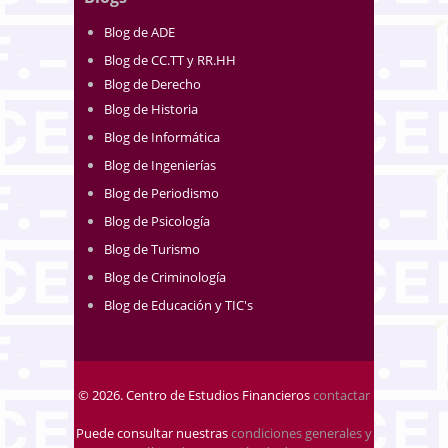
Blog de ADE
Blog de CC.TT y RR.HH
Blog de Derecho
Blog de Historia
Blog de Informática
Blog de Ingenierías
Blog de Periodismo
Blog de Psicología
Blog de Turismo
Blog de Criminología
Blog de Educación y TIC's
© 2026. Centro de Estudios Financieros
contactar
Puede consultar nuestras
condiciones generales y