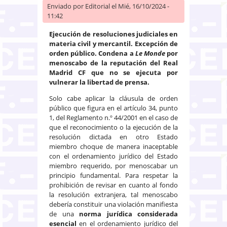
Enviado por
Editorial
el Mié, 16/10/2024 -
11:42
Ejecución de resoluciones judiciales en
materia civil y mercantil. Excepción de
orden público. Condena a
Le Monde
por
menoscabo de la reputación del Real
Madrid CF que no se ejecuta por
vulnerar la libertad de prensa.
Solo cabe aplicar la cláusula de orden
público que figura en el artículo 34, punto
1, del Reglamento n.º 44/2001 en el caso de
que el reconocimiento o la ejecución de la
resolución dictada en otro Estado
miembro choque de manera inaceptable
con el ordenamiento jurídico del Estado
miembro requerido, por menoscabar un
principio fundamental. Para respetar la
prohibición de revisar en cuanto al fondo
la resolución extranjera, tal menoscabo
debería constituir una violación manifiesta
de una
norma jurídica considerada
esencial
en el ordenamiento jurídico del