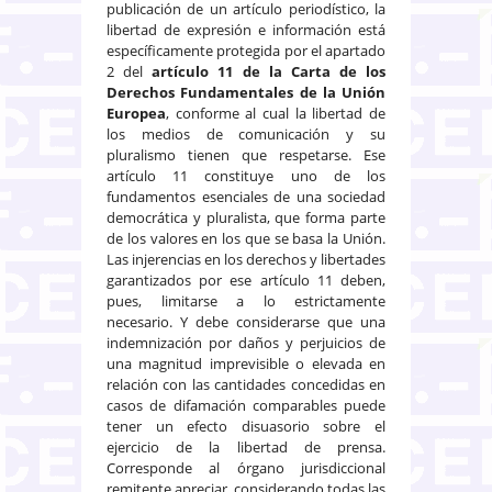
publicación de un artículo periodístico, la
libertad de expresión e información está
específicamente protegida por el apartado
2 del
artículo 11 de la Carta de los
Derechos Fundamentales de la Unión
Europea
, conforme al cual la libertad de
los medios de comunicación y su
pluralismo tienen que respetarse. Ese
artículo 11 constituye uno de los
fundamentos esenciales de una sociedad
democrática y pluralista, que forma parte
de los valores en los que se basa la Unión.
Las injerencias en los derechos y libertades
garantizados por ese artículo 11 deben,
pues, limitarse a lo estrictamente
necesario. Y debe considerarse que una
indemnización por daños y perjuicios de
una magnitud imprevisible o elevada en
relación con las cantidades concedidas en
casos de difamación comparables puede
tener un efecto disuasorio sobre el
ejercicio de la libertad de prensa.
Corresponde al órgano jurisdiccional
remitente apreciar, considerando todas las