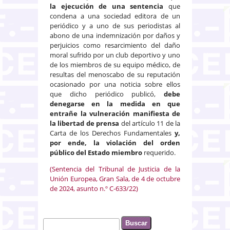
la ejecución de una sentencia
que
condena a una sociedad editora de un
periódico y a uno de sus periodistas al
abono de una indemnización por daños y
perjuicios como resarcimiento del daño
moral sufrido por un club deportivo y uno
de los miembros de su equipo médico, de
resultas del menoscabo de su reputación
ocasionado por una noticia sobre ellos
que dicho periódico publicó,
debe
denegarse en la medida en que
entrañe la vulneración manifiesta de
la libertad de prensa
del artículo 11 de la
Carta de los Derechos Fundamentales
y,
por ende, la violación del orden
público del Estado miembro
requerido.
(Sentencia del Tribunal de Justicia de la
Unión Europea, Gran Sala, de 4 de octubre
de 2024, asunto n.º C-633/22)
Buscar
Formulario de búsqueda