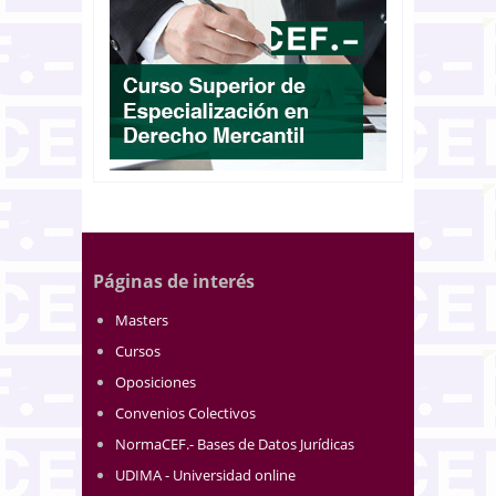
Páginas de interés
Masters
Cursos
Oposiciones
Convenios Colectivos
NormaCEF.- Bases de Datos Jurídicas
UDIMA - Universidad online