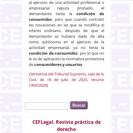
al ejercicio de una actividad profesional o
empresarial reputa probado, el
demandante tenía la
condición de
consumidor,
pero que cuando contrató
las novaciones en las que se modifica el
interés ordinario, después de que el
demandante se hubiera dado de alta
como autónomo en el ejercicio de la
actividad empresarial, ya no tenía la
condición de consumidor
, por lo que no
le es de aplicación la normativa protectora
de
consumidores y usuarios
.
(Sentencia del Tribunal Supremo, sala de lo
Civil, de 18 de julio de 2023, recurso
1993/2020)
Buscar
Formulario de búsqueda
CEFLegal. Revista práctica de
derecho