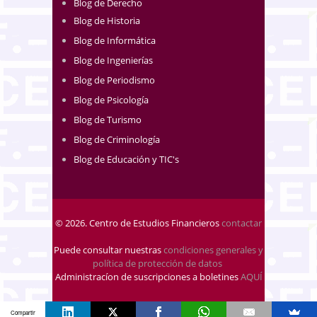
Blog de Derecho
Blog de Historia
Blog de Informática
Blog de Ingenierías
Blog de Periodismo
Blog de Psicología
Blog de Turismo
Blog de Criminología
Blog de Educación y TIC's
© 2026. Centro de Estudios Financieros
contactar
Puede consultar nuestras
condiciones generales y
política de protección de datos
.
Administracíon de suscripciones a boletines
AQUÍ
Compartir