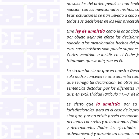
no solo, los del orden penal, se han limi
relación con los mencionados hechos, co
Esas actuaciones se han llevado a cabo
todas sus decisiones en las vías procesa
Una
ley de amnistía
como la anunciada 
por objeto dejar sin efecto las decisio
relación a los mencionados hechos del pr
esas características solo puede suponer 
Cortes vendrían a incidir en el Poder J
tribunales que se integran en él.
La circunstancia de que en nuestro Derec
solo podrá concederse una amnistía como
que se haga tal declaración. En otras pa
sentencias dictadas por los diferentes T
que, en exclusividad (artículo 117-3º de 
Es cierto que
la amnistía
, por su 
jurisdiccionales, pero en el caso de la pr
sino que, por no existir previo reconocim
personas concretas y determinadas (todos
y determinados (todos los ejecutados 
ordenamiento) y durante un tiempo concre