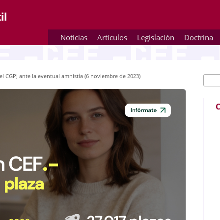
Noticias
Artículos
Legislación
Doctrina
del CGPJ ante la eventual amnistía (6 noviembre de 2023)
Busc
Fo
C