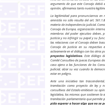
argumento de que este Consejo debió es
opinión, afirmamos tanto nuestra legiti
La legitimidad para pronunciarnos en rel
amnistía no sólo resulta del art. 561.1
materia de independencia judicial. Como
Consejo de Europa, organización interna
miembros del poder ejecutivo deben, po
Justicia y no infringir su papel y su f
las relaciones con el Consejo deben bas
Consejo de Justicia en su respectivo 
activamente en el diálogo con los otros
proyectos legislativos
. Este diálogo 
Comité Consultivo de Jueces Europeos de
caso ajeno a las funciones de los Conse
Judicial, alzar su voz cuando la democr
estar en peligro.
Ante una iniciativa tan trascendental
tramitación como proyecto de ley y 
consultivos del Estado emitiesen su opini
legislativa, los mismos que sostienen l
tramitación parlamentaria que permite p
pida esperar a hacer algo que no se 