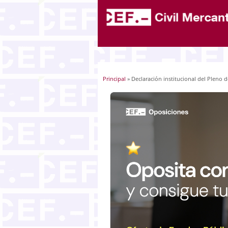
Principal
» Declaración institucional del Pleno 
Usted está aquí