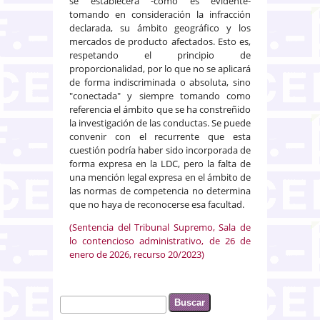
se establecerá -como es evidente-
tomando en consideración la infracción
declarada, su ámbito geográfico y los
mercados de producto afectados. Esto es,
respetando el principio de
proporcionalidad, por lo que no se aplicará
de forma indiscriminada o absoluta, sino
"conectada" y siempre tomando como
referencia el ámbito que se ha constreñido
la investigación de las conductas. Se puede
convenir con el recurrente que esta
cuestión podría haber sido incorporada de
forma expresa en la LDC, pero la falta de
una mención legal expresa en el ámbito de
las normas de competencia no determina
que no haya de reconocerse esa facultad.
(Sentencia del Tribunal Supremo, Sala de
lo contencioso administrativo, de 26 de
enero de 2026, recurso 20/2023)
Buscar
Formulario de búsqueda