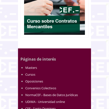
Páginas de interés
Masters
Cursos
Oposiciones
Convenios Colectivos
NormaCEF.- Bases de Datos Jurídicas
UDIMA - Universidad online
CEF.- Santo Domingo