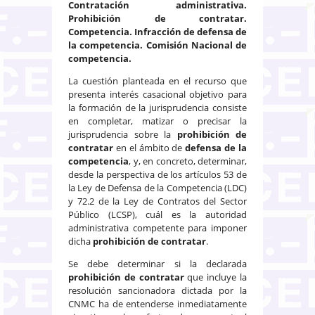
Contratación administrativa.
Prohibición de contratar.
Competencia. Infracción de defensa de
la competencia. Comisión Nacional de
competencia.
La cuestión planteada en el recurso que
presenta interés casacional objetivo para
la formación de la jurisprudencia consiste
en completar, matizar o precisar la
jurisprudencia sobre la
prohibición de
contratar
en el ámbito de
defensa de la
competencia
, y, en concreto, determinar,
desde la perspectiva de los artículos 53 de
la Ley de Defensa de la Competencia (LDC)
y 72.2 de la Ley de Contratos del Sector
Público (LCSP), cuál es la autoridad
administrativa competente para imponer
dicha
prohibición de contratar
.
Se debe determinar si la declarada
prohibición de contratar
que incluye la
resolución sancionadora dictada por la
CNMC ha de entenderse inmediatamente