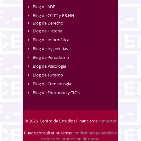
Blog de ADE
Blog de CC.TT y RR.HH
Blog de Derecho
Blog de Historia
Blog de Informática
Blog de Ingenierías
Blog de Periodismo
Blog de Psicología
Blog de Turismo
Blog de Criminología
Blog de Educación y TIC's
© 2026. Centro de Estudios Financieros
contactar
Puede consultar nuestras
condiciones generales y
política de protección de datos
.