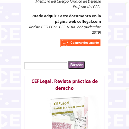
Miembro del Cuerpo Jurídico de Defensa
Profesor del CEF.-
Puede adquirir este documento en la
página web ceflegal.com
Revista CEFLEGAL. CEF. NÚM. 227 (diciembre
2019)
Buscar
Formulario de búsqueda
CEFLegal. Revista práctica de
derecho