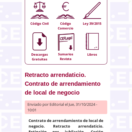
Código Civil
Código
Ley 39/2015
Comercio
Sumarios
Descargas
Libros
Revista
Gratuitas
Retracto arrendaticio.
Contrato de arrendamiento
de local de negocio
Enviado por
Editorial
el Jue, 31/10/2024 -
10:01
Contrato de arrendamiento de local de
negocio. Retracto arrendaticio.
Extinción por jubilación. Cesión