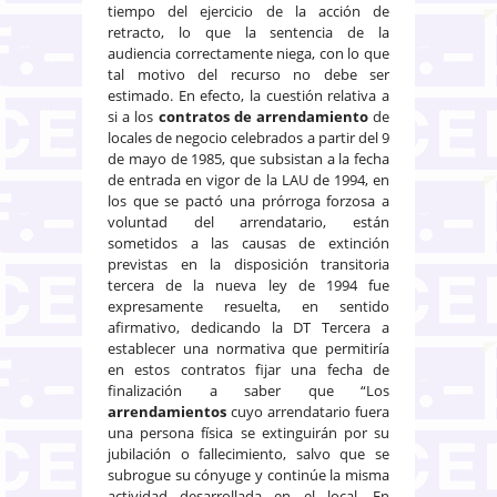
tiempo del ejercicio de la acción de
retracto, lo que la sentencia de la
audiencia correctamente niega, con lo que
tal motivo del recurso no debe ser
estimado. En efecto, la cuestión relativa a
si a los
contratos de arrendamiento
de
locales de negocio celebrados a partir del 9
de mayo de 1985, que subsistan a la fecha
de entrada en vigor de la LAU de 1994, en
los que se pactó una prórroga forzosa a
voluntad del arrendatario, están
sometidos a las causas de extinción
previstas en la disposición transitoria
tercera de la nueva ley de 1994 fue
expresamente resuelta, en sentido
afirmativo, dedicando la DT Tercera a
establecer una normativa que permitiría
en estos contratos fijar una fecha de
finalización a saber que “Los
arrendamientos
cuyo arrendatario fuera
una persona física se extinguirán por su
jubilación o fallecimiento, salvo que se
subrogue su cónyuge y continúe la misma
actividad desarrollada en el local. En