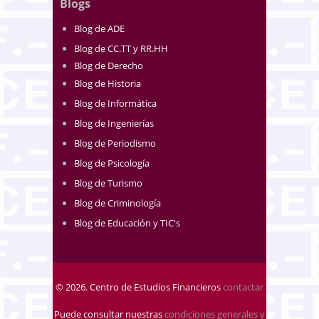
Blogs
Blog de ADE
Blog de CC.TT y RR.HH
Blog de Derecho
Blog de Historia
Blog de Informática
Blog de Ingenierías
Blog de Periodismo
Blog de Psicología
Blog de Turismo
Blog de Criminología
Blog de Educación y TIC's
© 2026. Centro de Estudios Financieros
contactar
Puede consultar nuestras
condiciones generales y