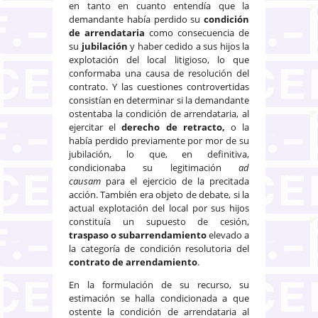
en tanto en cuanto entendía que la
demandante había perdido su
condición
de arrendataria
como consecuencia de
su
jubilación
y haber cedido a sus hijos la
explotación del local litigioso, lo que
conformaba una causa de resolución del
contrato. Y las cuestiones controvertidas
consistían en determinar si la demandante
ostentaba la condición de arrendataria, al
ejercitar el
derecho de retracto,
o la
había perdido previamente por mor de su
jubilación, lo que, en definitiva,
condicionaba su legitimación
ad
causam
para el ejercicio de la precitada
acción. También era objeto de debate, si la
actual explotación del local por sus hijos
constituía un supuesto de cesión,
traspaso o subarrendamiento
elevado a
la categoría de condición resolutoria del
contrato de arrendamiento
.
En la formulación de su recurso, su
estimación se halla condicionada a que
ostente la condición de arrendataria al