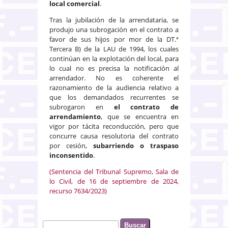
local comercial
.
Tras la jubilación de la arrendataria, se
produjo una subrogación en el contrato a
favor de sus hijos por mor de la DT.ª
Tercera B) de la LAU de 1994, los cuales
continúan en la explotación del local, para
lo cual no es precisa la notificación al
arrendador. No es coherente el
razonamiento de la audiencia relativo a
que los demandados recurrentes se
subrogaron en
el contrato de
arrendamiento
, que se encuentra en
vigor por tácita reconducción, pero que
concurre causa resolutoria del contrato
por cesión,
subarriendo o traspaso
inconsentido
.
(Sentencia del Tribunal Supremo, Sala de
lo Civil, de 16 de septiembre de 2024,
recurso 7634/2023)
Buscar
Formulario de búsqueda