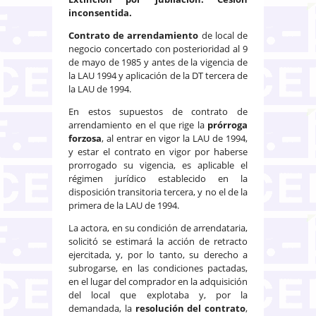
inconsentida.
Contrato de arrendamiento
de local de
negocio concertado con posterioridad al 9
de mayo de 1985 y antes de la vigencia de
la LAU 1994 y aplicación de la DT tercera de
la LAU de 1994.
En estos supuestos de contrato de
arrendamiento en el que rige la
prórroga
forzosa
, al entrar en vigor la LAU de 1994,
y estar el contrato en vigor por haberse
prorrogado su vigencia, es aplicable el
régimen jurídico establecido en la
disposición transitoria tercera, y no el de la
primera de la LAU de 1994.
La actora, en su condición de arrendataria,
solicitó se estimará la acción de retracto
ejercitada, y, por lo tanto, su derecho a
subrogarse, en las condiciones pactadas,
en el lugar del comprador en la adquisición
del local que explotaba y, por la
demandada, la
resolución del contrato
,