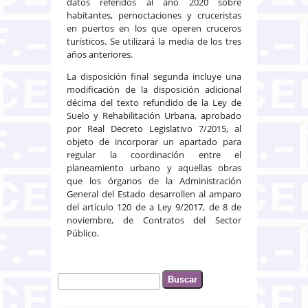
datos referidos al año 2020 sobre
habitantes, pernoctaciones y cruceristas
en puertos en los que operen cruceros
turísticos. Se utilizará la media de los tres
años anteriores.
La disposición final segunda incluye una
modificación de la disposición adicional
décima del texto refundido de la Ley de
Suelo y Rehabilitación Urbana, aprobado
por Real Decreto Legislativo 7/2015, al
objeto de incorporar un apartado para
regular la coordinación entre el
planeamiento urbano y aquellas obras
que los órganos de la Administración
General del Estado desarrollen al amparo
del artículo 120 de a Ley 9/2017, de 8 de
noviembre, de Contratos del Sector
Público.
Buscar
Formulario de búsqueda