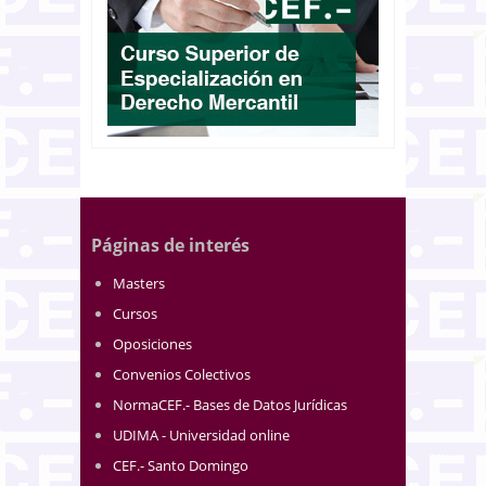
Páginas de interés
Masters
Cursos
Oposiciones
Convenios Colectivos
NormaCEF.- Bases de Datos Jurídicas
UDIMA - Universidad online
CEF.- Santo Domingo