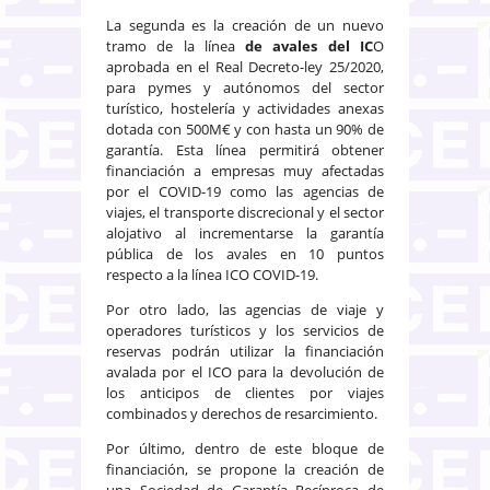
La segunda es la creación de un nuevo
tramo de la línea
de avales del IC
O
aprobada en el Real Decreto-ley 25/2020,
para pymes y autónomos del sector
turístico, hostelería y actividades anexas
dotada con 500M€ y con hasta un 90% de
garantía. Esta línea permitirá obtener
financiación a empresas muy afectadas
por el COVID-19 como las agencias de
viajes, el transporte discrecional y el sector
alojativo al incrementarse la garantía
pública de los avales en 10 puntos
respecto a la línea ICO COVID-19.
Por otro lado, las agencias de viaje y
operadores turísticos y los servicios de
reservas podrán utilizar la financiación
avalada por el ICO para la devolución de
los anticipos de clientes por viajes
combinados y derechos de resarcimiento.
Por último, dentro de este bloque de
financiación, se propone la creación de
una Sociedad de Garantía Recíproca de