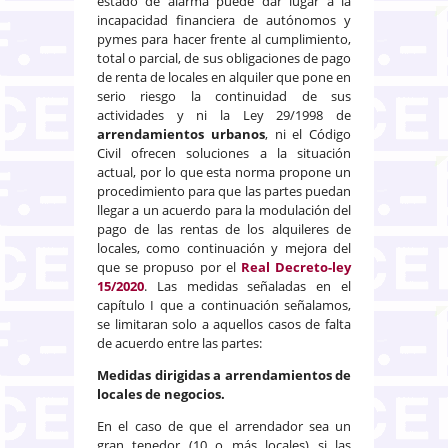
estado de alarma puede dar lugar a la
incapacidad financiera de autónomos y
pymes para hacer frente al cumplimiento,
total o parcial, de sus obligaciones de pago
de renta de locales en alquiler que pone en
serio riesgo la continuidad de sus
actividades y ni la Ley 29/1998 de
arrendamientos urbanos
, ni el Código
Civil ofrecen soluciones a la situación
actual, por lo que esta norma propone un
procedimiento para que las partes puedan
llegar a un acuerdo para la modulación del
pago de las rentas de los alquileres de
locales, como continuación y mejora del
que se propuso por el
Real Decreto-ley
15/2020
. Las medidas señaladas en el
capítulo I que a continuación señalamos,
se limitaran solo a aquellos casos de falta
de acuerdo entre las partes:
Medidas dirigidas a arrendamientos de
locales de negocios.
En el caso de que el arrendador sea un
gran tenedor (10 o más locales) si las