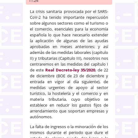
11:24
La crisis sanitaria provocada por el SARS-
CoV-2 ha tenido importante repercusión
sobre algunos sectores como el turismo o
el comercio, esenciales para la economía
española lo que hace necesario extender
la aplicación de algunas de las ayudas
aprobadas en meses anteriores; y así
además de las medidas laborales (capitulo
II) y tributarias (Capitulo III), nosotros nos
centraremos en las medidas del capítulo I
de este
Real Decreto-ley 35/2020
, de 22
de diciembre (BOE de 23 de diciembre y
entrada en vigor al día siguiente), de
medidas urgentes de apoyo al sector
turístico, la hostelería y el comercio y en
materia tributaria, cuyo objetivo se
establece en reducir los gastos fijos de
arrendamiento que soportan empresas y
autónomos.
La falta de ingresos o la minoración de los
mismos durante el periodo que dure el