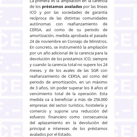
La primera es la ampliación en la carencia
de los
préstamos avalados
por las líneas
ICO y por las sociedades de garantía
recíproca de las distintas comunidades
autónomas con reafianzamiento de
CERSA, así como de su periodo de
amortización, medida aprobada el pasado
24 de noviembre en Consejo de Ministros.
En concreto, se instrumentó la ampliación
por un año adicional de la carencia para la
devolución de los prestamos ICO, siempre
y cuando la carencia total no supere los 24
meses, y de los avales de las SGR con
reafianzamiento de CERSA, así como del
periodo de amortización, en un máximo
de 3 años, sin poder superar los 8 años el
vencimiento total de la operación. Esta
medida va a beneficiar a más de 256.000
empresas del sector turístico, hostelería y
comercio y supone una reducción del
esfuerzo financiero como consecuencia
del aplazamiento en la devolución del
principal e intereses de los préstamos
avalados por el Estado.