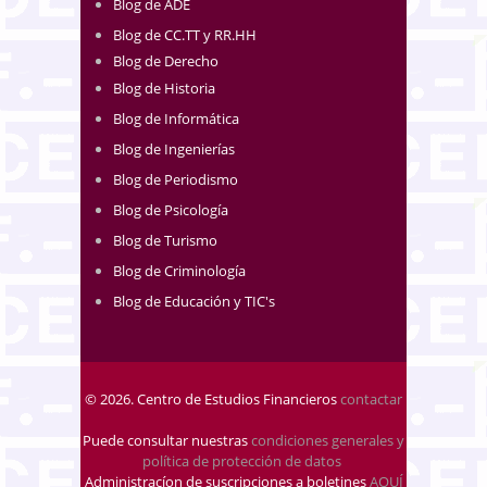
Blog de ADE
Blog de CC.TT y RR.HH
Blog de Derecho
Blog de Historia
Blog de Informática
Blog de Ingenierías
Blog de Periodismo
Blog de Psicología
Blog de Turismo
Blog de Criminología
Blog de Educación y TIC's
© 2026. Centro de Estudios Financieros
contactar
Puede consultar nuestras
condiciones generales y
política de protección de datos
.
Administracíon de suscripciones a boletines
AQUÍ