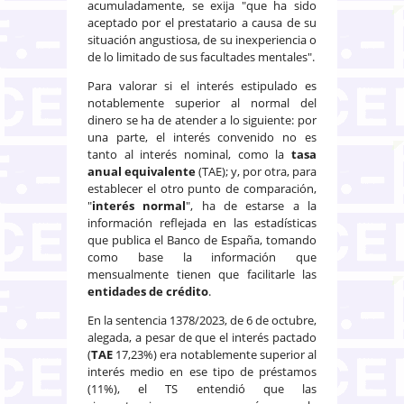
acumuladamente, se exija "que ha sido
aceptado por el prestatario a causa de su
situación angustiosa, de su inexperiencia o
de lo limitado de sus facultades mentales".
Para valorar si el interés estipulado es
notablemente superior al normal del
dinero se ha de atender a lo siguiente: por
una parte, el interés convenido no es
tanto al interés nominal, como la
tasa
anual equivalente
(TAE); y, por otra, para
establecer el otro punto de comparación,
"
interés normal
", ha de estarse a la
información reflejada en las estadísticas
que publica el Banco de España, tomando
como base la información que
mensualmente tienen que facilitarle las
entidades de crédito
.
En la sentencia 1378/2023, de 6 de octubre,
alegada, a pesar de que el interés pactado
(
TAE
17,23%) era notablemente superior al
interés medio en ese tipo de préstamos
(11%), el TS entendió que las