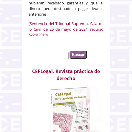
hubieran recabado garantías y que el
dinero fuera destinado a pagar deudas
anteriores.
(Sentencia del Tribunal Supremo, Sala de
lo Civil, de 20 de mayo de 2024, recurso
5226/2019)
Buscar
Formulario de búsqueda
CEFLegal. Revista práctica de
derecho