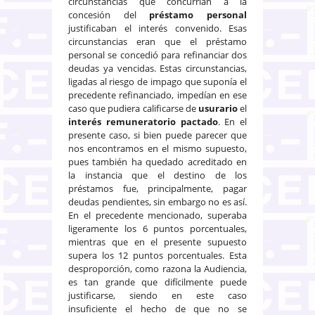
circunstancias que concurrían a la
concesión del
préstamo personal
justificaban el interés convenido. Esas
circunstancias eran que el préstamo
personal se concedió para refinanciar dos
deudas ya vencidas. Estas circunstancias,
ligadas al riesgo de impago que suponía el
precedente refinanciado, impedían en ese
caso que pudiera calificarse de
usurario
el
interés remuneratorio pactado
. En el
presente caso, si bien puede parecer que
nos encontramos en el mismo supuesto,
pues también ha quedado acreditado en
la instancia que el destino de los
préstamos fue, principalmente, pagar
deudas pendientes, sin embargo no es así.
En el precedente mencionado, superaba
ligeramente los 6 puntos porcentuales,
mientras que en el presente supuesto
supera los 12 puntos porcentuales. Esta
desproporción, como razona la Audiencia,
es tan grande que difícilmente puede
justificarse, siendo en este caso
insuficiente el hecho de que no se