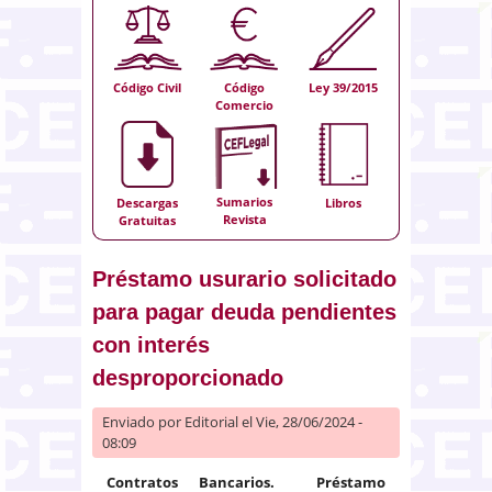
Código Civil
Código
Ley 39/2015
Comercio
Sumarios
Descargas
Libros
Revista
Gratuitas
Préstamo usurario solicitado
para pagar deuda pendientes
con interés
desproporcionado
Enviado por
Editorial
el Vie, 28/06/2024 -
08:09
Contratos Bancarios. Préstamo