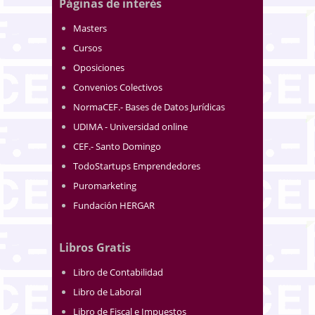
Páginas de interés
Masters
Cursos
Oposiciones
Convenios Colectivos
NormaCEF.- Bases de Datos Jurídicas
UDIMA - Universidad online
CEF.- Santo Domingo
TodoStartups Emprendedores
Puromarketing
Fundación HERGAR
Libros Gratis
Libro de Contabilidad
Libro de Laboral
Libro de Fiscal e Impuestos