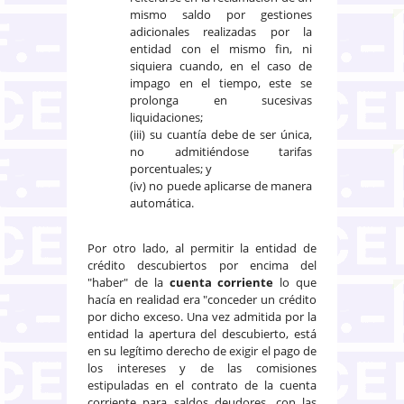
mismo saldo por gestiones
adicionales realizadas por la
entidad con el mismo fin, ni
siquiera cuando, en el caso de
impago en el tiempo, este se
prolonga en sucesivas
liquidaciones;
(iii) su cuantía debe de ser única,
no admitiéndose tarifas
porcentuales; y
(iv) no puede aplicarse de manera
automática.
Por otro lado, al permitir la entidad de
crédito descubiertos por encima del
"haber" de la
cuenta corriente
lo que
hacía en realidad era "conceder un crédito
por dicho exceso. Una vez admitida por la
entidad la apertura del descubierto, está
en su legítimo derecho de exigir el pago de
los intereses y de las comisiones
estipuladas en el contrato de la cuenta
corriente para saldos deudores, con las