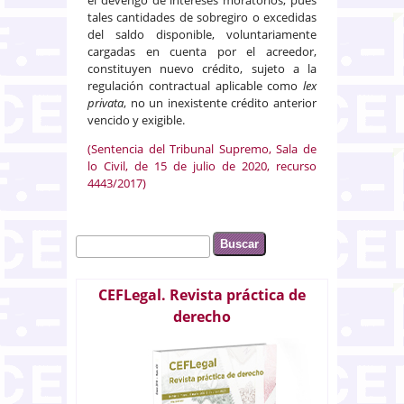
tales cantidades de sobregiro o excedidas
del saldo disponible, voluntariamente
cargadas en cuenta por el acreedor,
constituyen nuevo crédito, sujeto a la
regulación contractual aplicable como
lex
privata
, no un inexistente crédito anterior
vencido y exigible.
(Sentencia del Tribunal Supremo, Sala de
lo Civil, de 15 de julio de 2020, recurso
4443/2017)
Buscar
Formulario de búsqueda
CEFLegal. Revista práctica de
derecho