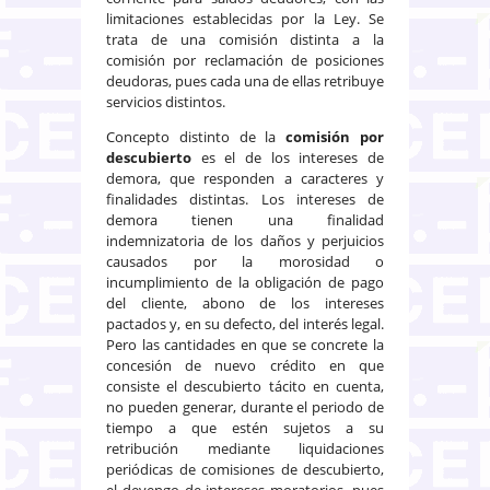
limitaciones establecidas por la Ley. Se
trata de una comisión distinta a la
comisión por reclamación de posiciones
deudoras, pues cada una de ellas retribuye
servicios distintos.
Concepto distinto de la
comisión por
descubierto
es el de los intereses de
demora, que responden a caracteres y
finalidades distintas. Los intereses de
demora tienen una finalidad
indemnizatoria de los daños y perjuicios
causados por la morosidad o
incumplimiento de la obligación de pago
del cliente, abono de los intereses
pactados y, en su defecto, del interés legal.
Pero las cantidades en que se concrete la
concesión de nuevo crédito en que
consiste el descubierto tácito en cuenta,
no pueden generar, durante el periodo de
tiempo a que estén sujetos a su
retribución mediante liquidaciones
periódicas de comisiones de descubierto,
el devengo de intereses moratorios, pues