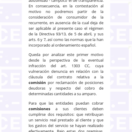
abusividad - tampoco el de transparencia.
En consecuencia, en la contestación al
motivo no podremos partir de la
consideración de consumidor de la
recurrente, en ausencia de la cual deja de
ser aplicable al presente caso el régimen
de la Directiva 93/13, de 5 de abril, y sus
arts. 6 y 7, así como las normas que la han
incorporado al ordenamiento español.
Queda por analizar este primer motivo
desde la perspectiva de la eventual
infracción del art. 1303 CC, cuya
vulneración denuncia en relación con la
cláusula del contrato relativa a la
comisión
por reclamación de posiciones
deudoras y respecto del cobro de
determinadas cantidades a su amparo.
Para que las entidades puedan cobrar
comisiones
a sus clientes deben
cumplirse dos requisitos: que retribuyan
un servicio real prestado al cliente y que
los gastos del servicio se hayan realizado
efectivamente. Bajo estas dos premisas,