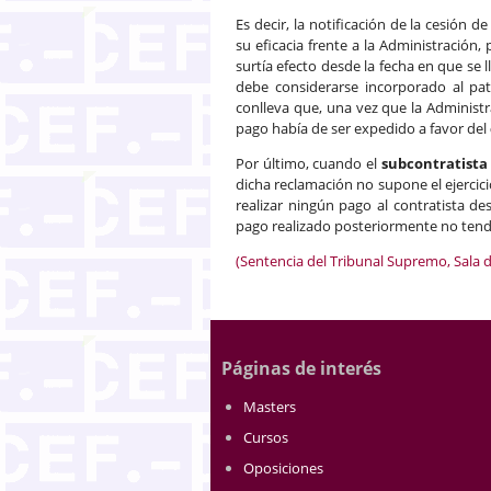
Es decir, la notificación de la cesión de
su eficacia frente a la Administración, 
surtía efecto desde la fecha en que se 
debe considerarse incorporado al pat
conlleva que, una vez que la Administ
pago había de ser expedido a favor del
Por último, cuando el
subcontratista
dicha reclamación no supone el ejercici
realizar ningún pago al contratista d
pago realizado posteriormente no tendr
(Sentencia del Tribunal Supremo, Sala de
Páginas de interés
Masters
Cursos
Oposiciones