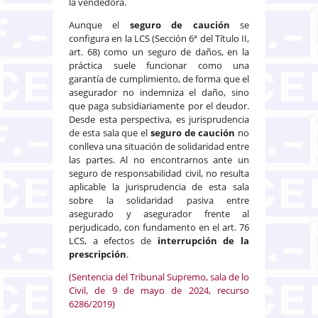
la vendedora.
Aunque el
seguro de caución
se
configura en la LCS (Sección 6ª del Título II,
art. 68) como un seguro de daños, en la
práctica suele funcionar como una
garantía de cumplimiento, de forma que el
asegurador no indemniza el daño, sino
que paga subsidiariamente por el deudor.
Desde esta perspectiva, es jurisprudencia
de esta sala que el
seguro de caución
no
conlleva una situación de solidaridad entre
las partes. Al no encontrarnos ante un
seguro de responsabilidad civil, no resulta
aplicable la jurisprudencia de esta sala
sobre la solidaridad pasiva entre
asegurado y asegurador frente al
perjudicado, con fundamento en el art. 76
LCS, a efectos de
interrupción de la
prescripción
.
(Sentencia del Tribunal Supremo, sala de lo
Civil, de 9 de mayo de 2024, recurso
6286/2019)