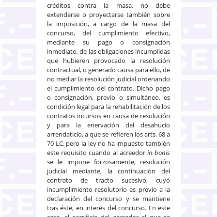
créditos contra la masa, no debe
extenderse o proyectarse también sobre
la imposición, a cargo de la masa del
concurso, del cumplimiento efectivo,
mediante su pago o consignación
inmediato, de las obligaciones incumplidas
que hubieren provocado la resolución
contractual, o generado causa para ello, de
no mediar la resolución judicial ordenando
el cumplimiento del contrato. Dicho pago
o consignación, previo o simultáneo, es
condición legal para la rehabilitación de los
contratos incursos en causa de resolución
y para la enervación del desahucio
arrendaticio, a que se refieren los arts. 68 a
70 LC, pero la ley no ha impuesto también
este requisito cuando al acreedor
in bonis
se le impone forzosamente, resolución
judicial mediante, la continuación del
contrato de tracto sucesivo, cuyo
incumplimiento resolutorio es previo a la
declaración del concurso y se mantiene
tras éste, en interés del concurso. En este
caso, el sacrificio del acreedor al que se