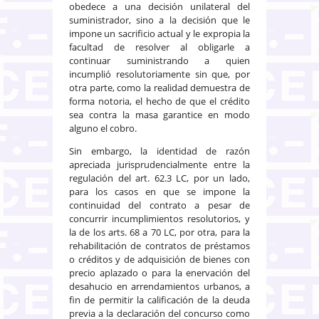
obedece a una decisión unilateral del
suministrador, sino a la decisión que le
impone un sacrificio actual y le expropia la
facultad de resolver al obligarle a
continuar suministrando a quien
incumplió resolutoriamente sin que, por
otra parte, como la realidad demuestra de
forma notoria, el hecho de que el crédito
sea contra la masa garantice en modo
alguno el cobro.
Sin embargo, la identidad de razón
apreciada jurisprudencialmente entre la
regulación del art. 62.3 LC, por un lado,
para los casos en que se impone la
continuidad del contrato a pesar de
concurrir incumplimientos resolutorios, y
la de los arts. 68 a 70 LC, por otra, para la
rehabilitación de contratos de préstamos
o créditos y de adquisición de bienes con
precio aplazado o para la enervación del
desahucio en arrendamientos urbanos, a
fin de permitir la calificación de la deuda
previa a la declaración del concurso como