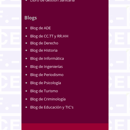
Libro de Gestión Sanitaria
Blogs
Blog de ADE
Blog de CC.TT y RR.HH
Blog de Derecho
Blog de Historia
Blog de Informática
Blog de Ingenierías
Blog de Periodismo
Blog de Psicología
Blog de Turismo
Blog de Criminología
Blog de Educación y TIC's