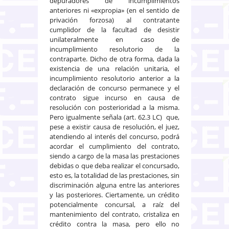
depuradores de incumplimientos
anteriores ni «expropia» (en el sentido de
privación forzosa) al contratante
cumplidor de la facultad de desistir
unilateralmente en caso de
incumplimiento resolutorio de la
contraparte. Dicho de otra forma, dada la
existencia de una relación unitaria, el
incumplimiento resolutorio anterior a la
declaración de concurso permanece y el
contrato sigue incurso en causa de
resolución con posterioridad a la misma.
Pero igualmente señala (art. 62.3 LC) que,
pese a existir causa de resolución, el juez,
atendiendo al interés del concurso, podrá
acordar el cumplimiento del contrato,
siendo a cargo de la masa las prestaciones
debidas o que deba realizar el concursado,
esto es, la totalidad de las prestaciones, sin
discriminación alguna entre las anteriores
y las posteriores. Ciertamente, un crédito
potencialmente concursal, a raíz del
mantenimiento del contrato, cristaliza en
crédito contra la masa, pero ello no