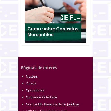
Páginas de interés
Masters
Cursos
Oposiciones
Convenios Colectivos
NormaCEF.- Bases de Datos Jurídicas
UDIMA - Universidad online