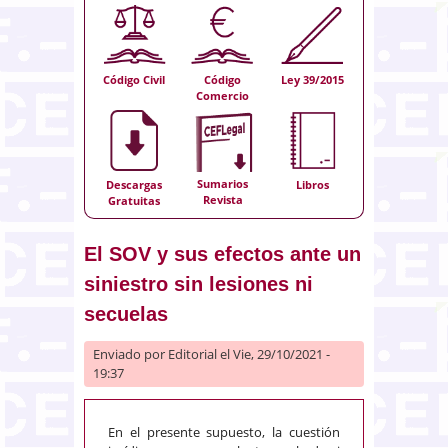
Código Civil
Código
Ley 39/2015
Comercio
Sumarios
Descargas
Libros
Revista
Gratuitas
El SOV y sus efectos ante un
siniestro sin lesiones ni
secuelas
Enviado por
Editorial
el Vie, 29/10/2021 -
19:37
En el presente supuesto, la cuestión