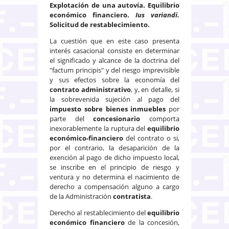
Explotación de una autovía. Equilibrio
económico financiero.
Ius variandi.
Solicitud de restablecimiento.
La cuestión que en este caso presenta
interés casacional consiste en determinar
el significado y alcance de la doctrina del
"factum principis" y del riesgo imprevisible
y sus efectos sobre la economía del
contrato administrativo
, y, en detalle, si
la sobrevenida sujeción al pago del
impuesto sobre bienes inmuebles
por
parte del
concesionario
comporta
inexorablemente la ruptura del
equilibrio
económico-financiero
del contrato o si,
por el contrario, la desaparición de la
exención al pago de dicho impuesto local,
se inscribe en el principio de riesgo y
ventura y no determina el nacimiento de
derecho a compensación alguno a cargo
de la Administración
contratista
.
Derecho al restablecimiento del
equilibrio
económico financiero
de la concesión,