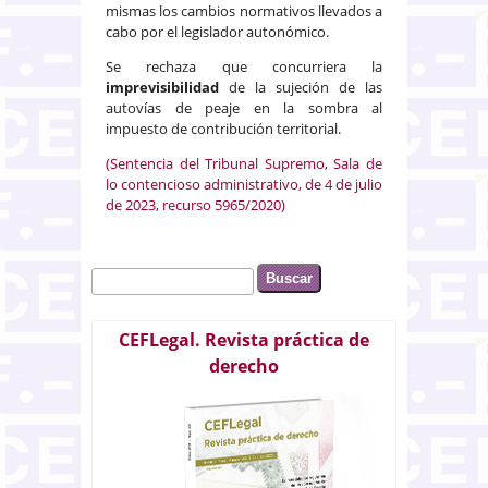
mismas los cambios normativos llevados a
cabo por el legislador autonómico.
Se rechaza que concurriera la
imprevisibilidad
de la sujeción de las
autovías de peaje en la sombra al
impuesto de contribución territorial.
(Sentencia del Tribunal Supremo, Sala de
lo contencioso administrativo, de 4 de julio
de 2023, recurso 5965/2020)
Buscar
Formulario de búsqueda
CEFLegal. Revista práctica de
derecho