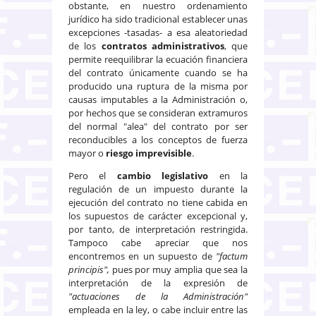
obstante, en nuestro ordenamiento
jurídico ha sido tradicional establecer unas
excepciones -tasadas- a esa aleatoriedad
de los
contratos administrativos
, que
permite reequilibrar la ecuación financiera
del contrato únicamente cuando se ha
producido una ruptura de la misma por
causas imputables a la Administración o,
por hechos que se consideran extramuros
del normal "alea" del contrato por ser
reconducibles a los conceptos de fuerza
mayor o
riesgo imprevisible
.
Pero el
cambio legislativo
en la
regulación de un impuesto durante la
ejecución del contrato no tiene cabida en
los supuestos de carácter excepcional y,
por tanto, de interpretación restringida.
Tampoco cabe apreciar que nos
encontremos en un supuesto de
"factum
principis",
pues por muy amplia que sea la
interpretación de la expresión de
"actuaciones de la Administración"
empleada en la ley, o cabe incluir entre las