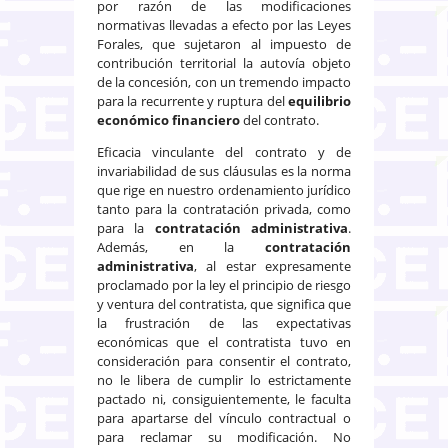
por razón de las modificaciones
normativas llevadas a efecto por las Leyes
Forales, que sujetaron al impuesto de
contribución territorial la autovía objeto
de la concesión, con un tremendo impacto
para la recurrente y ruptura del
equilibrio
económico financiero
del contrato.
Eficacia vinculante del contrato y de
invariabilidad de sus cláusulas es la norma
que rige en nuestro ordenamiento jurídico
tanto para la contratación privada, como
para la
contratación administrativa
.
Además, en la
contratación
administrativa
, al estar expresamente
proclamado por la ley el principio de riesgo
y ventura del contratista, que significa que
la frustración de las expectativas
económicas que el contratista tuvo en
consideración para consentir el contrato,
no le libera de cumplir lo estrictamente
pactado ni, consiguientemente, le faculta
para apartarse del vínculo contractual o
para reclamar su modificación. No