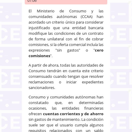
07:06
El Ministerio de Consumo y las
comunidades autónomas (CCAA) han
acordado un criterio único para considerar
injustificado que una entidad bancaria
modifique las condiciones de un contrato
de forma unilateral con el fin de cobrar
comisiones, si la oferta comercial incluía las
expresiones "sin gastos" o "
cero
comisiones
".
A partir de ahora, todas las autoridades de
Consumo tendrán en cuenta este criterio
consensuado cuando tengan que resolver
reclamaciones o iniciar expedientes
sancionadores.
Consumo y comunidades autónomas han
constatado que, en determinadas
ocasiones, las entidades financieras
ofrecen
cuentas corrientes
y de ahorro
sin gastos de mantenimiento. La condición
suele ser que el usuario cumpla algunos
requisitos relacionados con un saldo