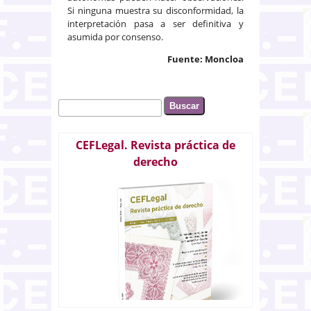
Si ninguna muestra su disconformidad, la
interpretación pasa a ser definitiva y
asumida por consenso.
Fuente: Moncloa
Buscar
Formulario de búsqueda
CEFLegal. Revista práctica de
derecho