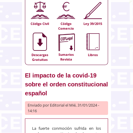
Código Civil
Código
Ley 39/2015
Comercio
Sumarios
Descargas
Libros
Revista
Gratuitas
El impacto de la covid-19
sobre el orden constitucional
español
Enviado por
Editorial
el Mié, 31/01/2024 -
14:16
La fuerte conmoción sufrida en los