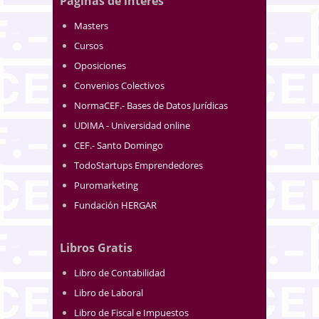
Páginas de interés
Masters
Cursos
Oposiciones
Convenios Colectivos
NormaCEF.- Bases de Datos Jurídicas
UDIMA - Universidad online
CEF.- Santo Domingo
TodoStartups Emprendedores
Puromarketing
Fundación HERGAR
Libros Gratis
Libro de Contabilidad
Libro de Laboral
Libro de Fiscal e Impuestos