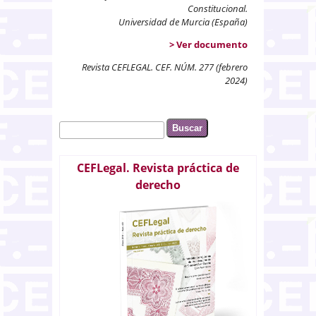
Constitucional.
Universidad de Murcia (España)
> Ver documento
Revista CEFLEGAL. CEF. NÚM. 277 (febrero
2024)
Buscar
Formulario de búsqueda
CEFLegal. Revista práctica de
derecho