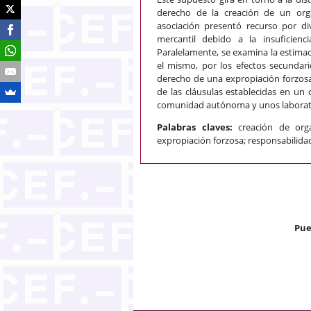
derecho de la creación de un or
asociación presentó recurso por di
mercantil debido a la insuficien
Paralelamente, se examina la estimac
el mismo, por los efectos secundari
derecho de una expropiación forzosa
de las cláusulas establecidas en un
comunidad autónoma y unos laborato
Palabras claves:
creación de orga
expropiación forzosa; responsabilidad
Pue