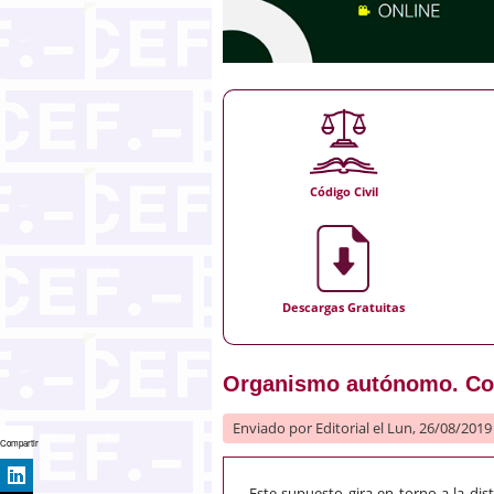
Código Civil
Descargas Gratuitas
Organismo autónomo. Con
Enviado por
Editorial
el Lun, 26/08/2019 
Compartir
Este supuesto gira en torno a la dist