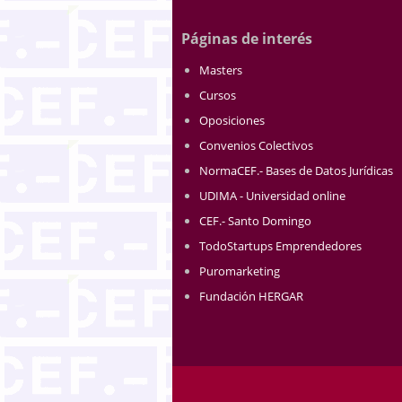
Páginas de interés
Masters
Cursos
Oposiciones
Convenios Colectivos
NormaCEF.- Bases de Datos Jurídicas
UDIMA - Universidad online
CEF.- Santo Domingo
TodoStartups Emprendedores
Puromarketing
Fundación HERGAR