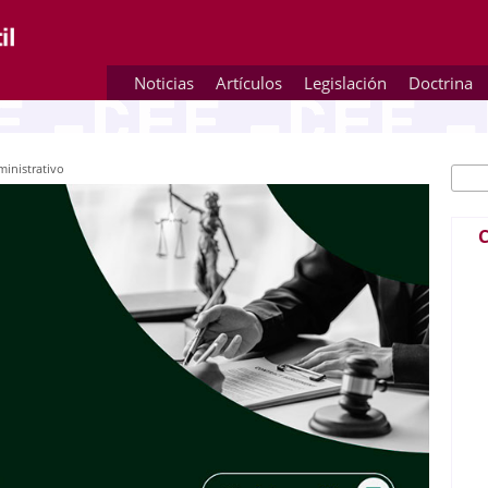
Noticias
Artículos
Legislación
Doctrina
inistrativo
Busc
Fo
C