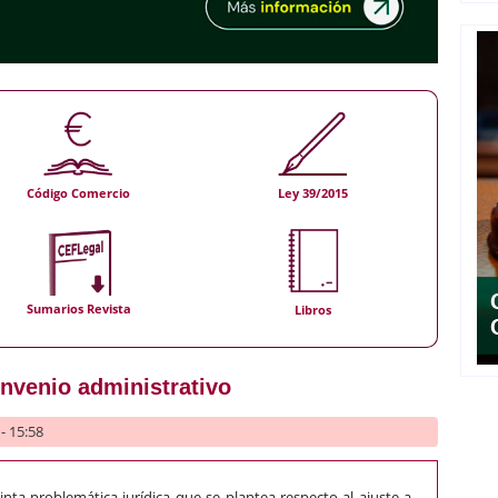
Código Comercio
Ley 39/2015
Sumarios Revista
Libros
venio administrativo
- 15:58
inta problemática jurídica que se plantea respecto al ajuste a