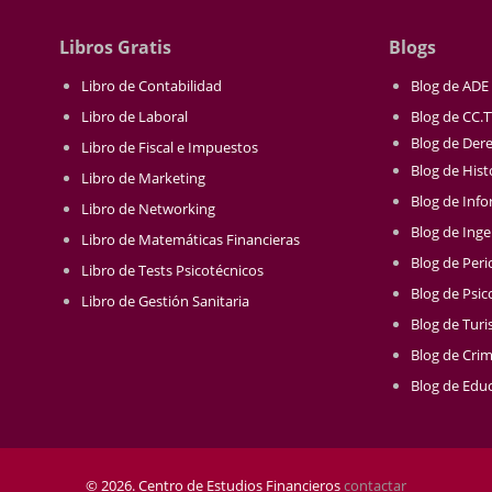
Libros Gratis
Blogs
Libro de Contabilidad
Blog de ADE
Libro de Laboral
Blog de CC.
Blog de Der
Libro de Fiscal e Impuestos
Blog de Hist
Libro de Marketing
Blog de Info
Libro de Networking
Blog de Inge
Libro de Matemáticas Financieras
Blog de Per
Libro de Tests Psicotécnicos
Blog de Psic
Libro de Gestión Sanitaria
Blog de Tur
Blog de Crim
Blog de Educ
© 2026. Centro de Estudios Financieros
contactar