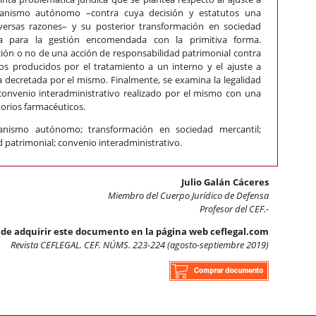
ganismo autónomo –contra cuya decisión y estatutos una
versas razones– y su posterior transformación en sociedad
cia para la gestión encomendada con la primitiva forma.
ión o no de una acción de responsabilidad patrimonial contra
os producidos por el tratamiento a un interno y el ajuste a
 decretada por el mismo. Finalmente, se examina la legalidad
 convenio interadministrativo realizado por el mismo con una
rios farmacéuticos.
nismo autónomo; transformación en sociedad mercantil;
 patrimonial; convenio interadministrativo.
Julio Galán Cáceres
Miembro del Cuerpo Jurídico de Defensa
Profesor del CEF.-
de adquirir este documento en la página web ceflegal.com
Revista CEFLEGAL. CEF. NÚMS. 223-224 (agosto-septiembre 2019)